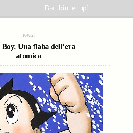
Bambini e topi
10/02/21
 Boy. Una fiaba dell’era
atomica