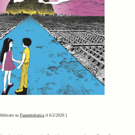
ubblicato su
Fumettologica
il 6/2/2020.]