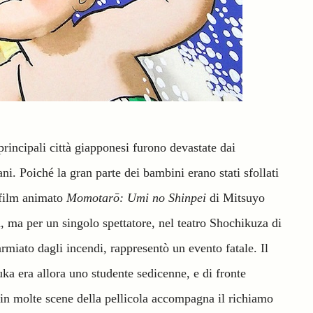
rincipali città giapponesi furono devastate dai
. Poiché la gran parte dei bambini erano stati sfollati
 film animato
Momotarō: Umi no Shinpei
di Mitsuyo
, ma per un singolo spettatore, nel teatro Shochikuza di
miato dagli incendi, rappresentò un evento fatale. Il
 era allora uno studente sedicenne, e di fronte
n molte scene della pellicola accompagna il richiamo