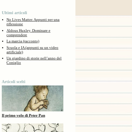
Ultimi articoli
No Lives Matter. Appunti per una
riflessione
Aldous Huxley. Dominare e
comprendere
La marcia (racconto)
Scuola e IA (appunti su un video
artificiale)
Un giardino di storie nell’anno del
Coniglio
Articoli scelti
Il primo volo di Peter Pan