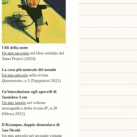
I fili della notte
Un mio racconto
sul libro solidale del
Xmas Project (2024)
La cosa più naturale del mondo
Un mio articolo
sulla rivista
Quarantotto
, n.3 (Topipittori 2022)
Un’introduzione agli apocrifi di
Stanisław Lem
Un mio saggio
nel volume
monografico della rivista
IF
, n.28
(Odoya 2022)
Il Krampus, doppio demoniaco di
San Nicolò
Un mio articolo nel secondo volume