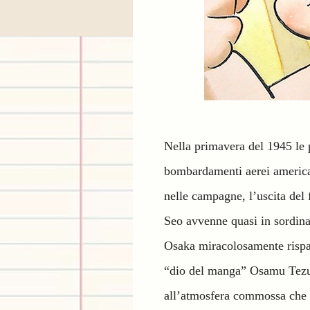
Nella primavera del 1945 le p
bombardamenti aerei americani
nelle campagne, l’uscita del
Seo avvenne quasi in sordina
Osaka miracolosamente rispar
“dio del manga” Osamu Tezuka
all’atmosfera commossa che i