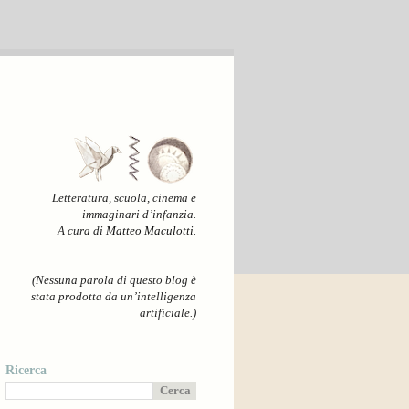
Letteratura, scuola, cinema e
immaginari d’infanzia.
A cura di
Matteo Maculotti
.
(Nessuna parola di questo blog è
stata prodotta da un’intelligenza
artificiale.)
Ricerca