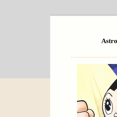
Astro