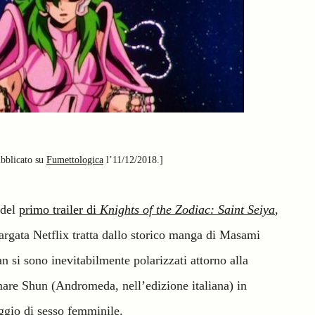
ubblicato su
Fumettologica
l’11/12/2018.]
 del
primo trailer di
Knights of the Zodiac: Saint Seiya
,
targata Netflix tratta dallo storico manga di Masami
 si sono inevitabilmente polarizzati attorno alla
rmare Shun (Andromeda, nell’edizione italiana) in
ggio di sesso femminile.