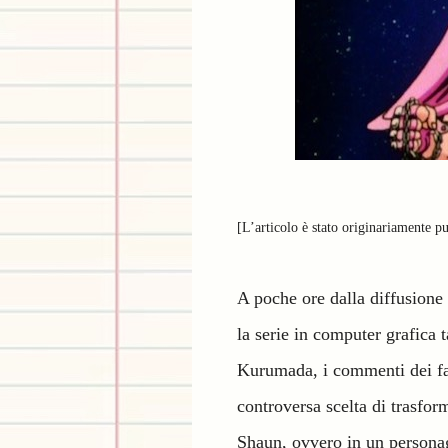
[L’articolo è stato originariamente p
A poche ore dalla diffusione
la serie in computer grafica 
Kurumada, i commenti dei fan
controversa scelta di trasfo
Shaun, ovvero in un persona