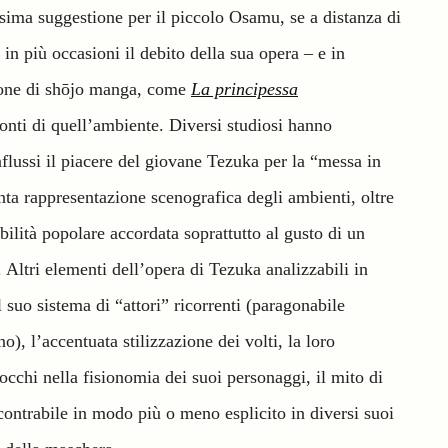
ssima suggestione per il piccolo Osamu, se a distanza di
 in più occasioni il debito della sua opera – e in
zione di shōjo manga, come
La principessa
onti di quell’ambiente. Diversi studiosi hanno
influssi il piacere del giovane Tezuka per la “messa in
enta rappresentazione scenografica degli ambienti, oltre
bilità popolare accordata soprattutto al gusto di un
Altri elementi dell’opera di Tezuka analizzabili in
l suo sistema di “attori” ricorrenti (paragonabile
), l’accentuata stilizzazione dei volti, la loro
i occhi nella fisionomia dei suoi personaggi, il mito di
contrabile in modo più o meno esplicito in diversi suoi