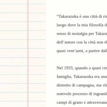
“Takarazuka è una città di ri
luogo dove la mia filosofia 
senso di nostalgia per Takara
dell’autore con la città non e
quasi vent’anni, a partire da
Nel 1933, quando a quasi cinq
famiglia, Takarazuka era una
distretto di campagna, ma ch
notevole processo di ingran
campi di grano e attraversat