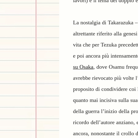
lavori) e il tema del doppio 
La nostalgia di Takarazuka –
altrettante riferito alla gene
vita che per Tezuka precedett
e poi ancora più intensament
su Osaka
, dove Osamu freque
avrebbe rievocato più volte l
proposito di condividere coi 
quanto mai incisiva sulla sua
della guerra l’inizio della pr
ricordo dell’autore anziano, 
ancora, nonostante il crollo 