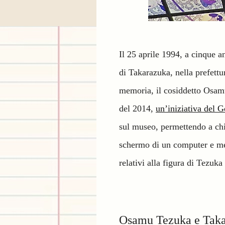
Il 25 aprile 1994, a cinque a
di Takarazuka, nella prefett
memoria, il cosiddetto Osam
del 2014,
un’iniziativa del G
sul museo, permettendo a chiu
schermo di un computer e met
relativi alla figura di Tezuka
Osamu Tezuka e Tak