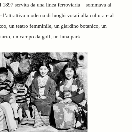
l 1897 servita da una linea ferroviaria – sommava al
 l’attrattiva moderna di luoghi votati alla cultura e al
oo, un teatro femminile, un giardino botanico, un
ttario, un campo da golf, un luna park.