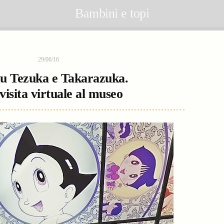
Bambini e topi
29/06/16
 Tezuka e Takarazuka.
visita virtuale al museo