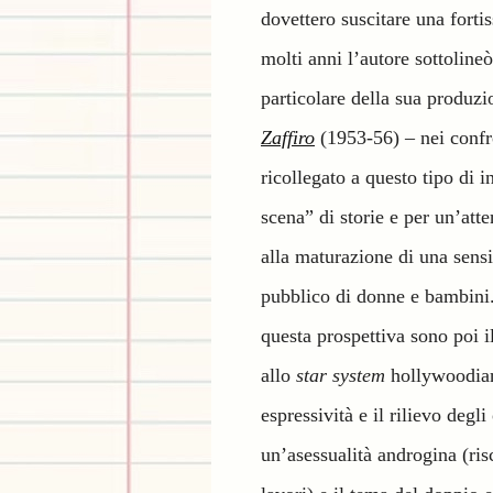
dovettero suscitare una forti
molti anni l’autore sottolineò
particolare della sua produ
Zaffiro
(1953-56) – nei confr
ricollegato a questo tipo di 
scena” di storie e per un’att
alla maturazione di una sensi
pubblico di donne e bambini. 
questa prospettiva sono poi i
allo
star system
hollywoodiano
espressività e il rilievo degl
un’asessualità androgina (ris