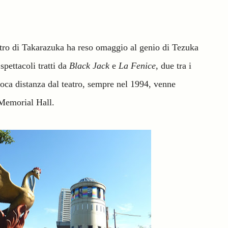
.
eatro di Takarazuka ha reso omaggio al genio di Tezuka
spettacoli tratti da
Black Jack
e
La Fenice
, due tra i
oca distanza dal teatro, sempre nel 1994, venne
Memorial Hall.