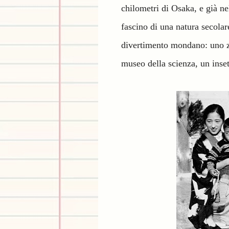
chilometri di Osaka, e già ne
fascino di una natura secolare
divertimento mondano: uno z
museo della scienza, un inse