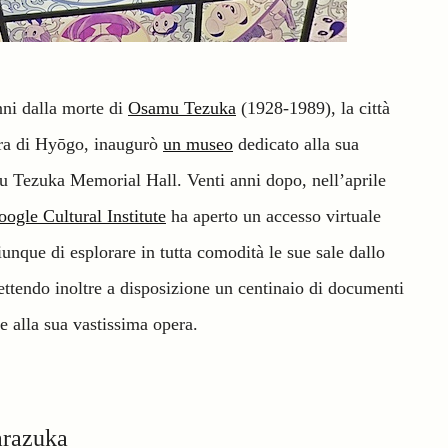
nni dalla morte di
Osamu Tezuka
(1928-1989), la città
ura di Hyōgo, inaugurò
un museo
dedicato alla sua
u Tezuka Memorial Hall. Venti anni dopo, nell’aprile
oogle Cultural Institute
ha aperto un accesso virtuale
nque di esplorare in tutta comodità le sue sale dallo
tendo inoltre a disposizione un centinaio di documenti
 e alla sua vastissima opera.
arazuka