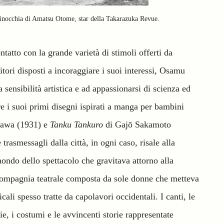
inocchia di Amatsu Otome, star della Takarazuka Revue.
ntatto con la grande varietà di stimoli offerti da
tori disposti a incoraggiare i suoi interessi, Osamu
 sensibilità artistica e ad appassionarsi di scienza ed
e i suoi primi disegni ispirati a manga per bambini
gawa
(1931) e
Tanku Tankuro
di Gajō Sakamoto
trasmessagli dalla città, in ogni caso, risale alla
ondo dello spettacolo che gravitava attorno alla
compagnia teatrale composta da sole donne che metteva
cali spesso tratte da capolavori occidentali.
I canti, le
ie, i costumi e le avvincenti storie rappresentate