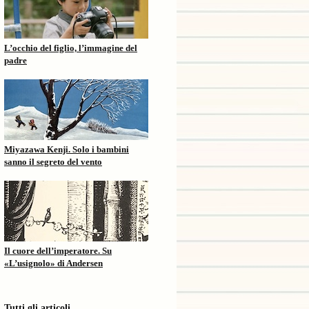
L’occhio del figlio, l’immagine del
padre
Miyazawa Kenji. Solo i bambini
sanno il segreto del vento
Il cuore dell’imperatore. Su
«L’usignolo» di Andersen
Tutti gli articoli