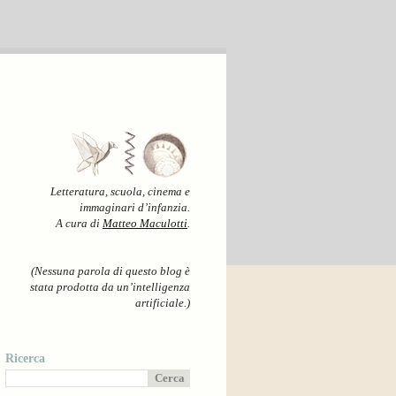
Letteratura, scuola, cinema e
immaginari d’infanzia.
A cura di
Matteo Maculotti
.
(Nessuna parola di questo blog è
stata prodotta da un’intelligenza
artificiale.)
Ricerca