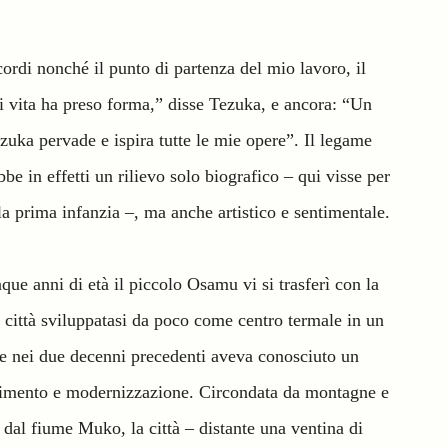
cordi nonché il punto di partenza del mio lavoro, il
di vita ha preso forma,” disse Tezuka, e ancora: “Un
zuka pervade e ispira tutte le mie opere”. Il legame
bbe in effetti un rilievo solo biografico – qui visse per
lla prima infanzia –, ma anche artistico e sentimentale.
ue anni di età il piccolo Osamu vi si trasferì con la
 città sviluppatasi da poco come centro termale in un
e nei due decenni precedenti aveva conosciuto un
dimento e modernizzazione. Circondata da montagne e
a dal fiume Muko, la città –
distante una ventina di