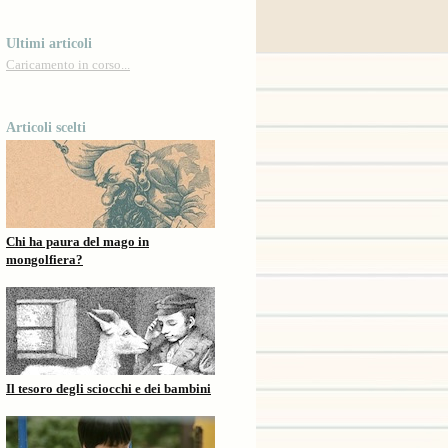
Ultimi articoli
Caricamento in corso...
Articoli scelti
Chi ha paura del mago in
mongolfiera?
Il tesoro degli sciocchi e dei bambini