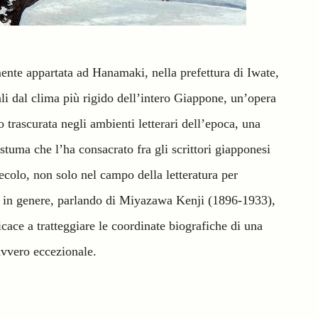
ente appartata ad Hanamaki, nella prefettura di Iwate,
ali dal clima più rigido dell’intero Giappone, un’opera
o trascurata negli ambienti letterari dell’epoca, una
tuma che l’ha consacrato fra gli scrittori giapponesi
ecolo, non solo nel campo della letteratura per
e in genere, parlando di Miyazawa Kenji (1896-1933),
icace a tratteggiare le coordinate biografiche di una
avvero eccezionale.