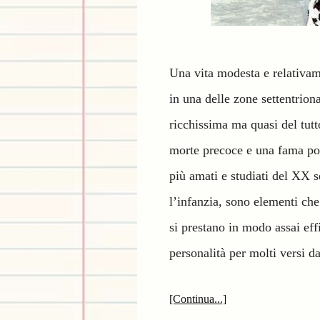
Una vita modesta e relativam
in una delle zone settentrion
ricchissima ma quasi del tutt
morte precoce e una fama pos
più amati e studiati del XX s
l’infanzia, sono elementi ch
si prestano in modo assai eff
personalità per molti versi d
[Continua...]