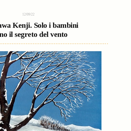
12/09/22
wa Kenji. Solo i bambini
no il segreto del vento