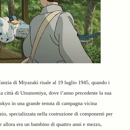
fanzia di Miyazaki risale al 19 luglio 1945, quando i
 città di Utsunomiya, dove l’anno precedente la sua
 Tokyo in una grande tenuta di campagna vicina
 zio, specializzata nella costruzione di componenti per
che allora era un bambino di quattro anni e mezzo,