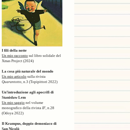
I fili della notte
Un mio racconto
sul libro solidale del
Xmas Project (2024)
La cosa più naturale del mondo
Un mio articolo
sulla rivista
Quarantotto
, n.3 (Topipittori 2022)
Un’introduzione agli apocrifi di
Stanisław Lem
Un mio saggio
nel volume
monografico della rivista
IF
, n.28
(Odoya 2022)
Il Krampus, doppio demoniaco di
San Nicolò