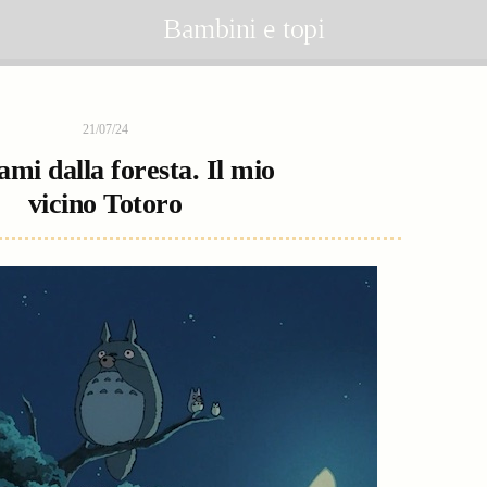
Bambini e topi
21/07/24
ami dalla foresta. Il mio
vicino Totoro