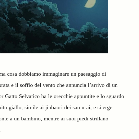
ima cosa dobbiamo immaginare un paesaggio di
ata e il soffio del vento che annuncia l’arrivo di un
or Gatto Selvatico ha le orecchie appuntite e lo sguardo
to giallo, simile ai jinbaori dei samurai, e si erge
nte a un bambino, mentre ai suoi piedi strillano
.