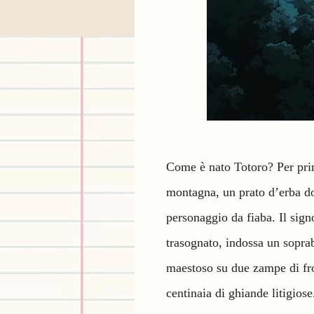
Come è nato Totoro? Per pr
montagna, un prato d’erba dor
personaggio da fiaba. Il sign
trasognato, indossa un soprabi
maestoso su due zampe di fro
centinaia di ghiande litigiose