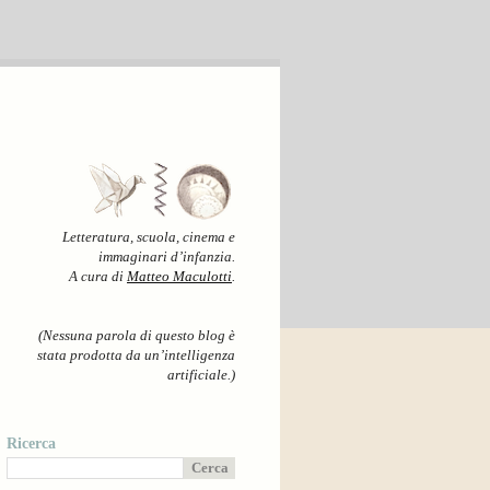
Letteratura, scuola, cinema e
immaginari d’infanzia.
A cura di
Matteo Maculotti
.
(Nessuna parola di questo blog è
stata prodotta da un’intelligenza
artificiale.)
Ricerca