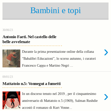
Bambini e topi
30/06/23
Antonio Faeti. Nel castello delle
belle avvelenate
›
Durante la prima presentazione online della collana
“Babalibri Educazioni”, lo scorso autunno, i curatori
Francesco Cappa e Martino Negri ...
09/01/23
Mattatoio n.5: Vonnegut a fumetti
›
In un discorso tenuto nel 2019 , per il cinquantesimo
anniversario di Mattatoio n.5 (1969), Salman Rushdie
accostò il romanzo di Kurt Vonne...