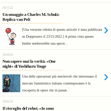
26/11/22
Un omaggio a Charles M. Schulz:
Replica van Pelt
›
[Una versione ridotta di questo articolo è stata pubblicata
su Doppiozero il 23/11/2022.] A prima vista questo
bimbo sembrerebbe una specie...
10/04/20
Non sapere mai la verità. «One
night» di Yoshiharu Tsuge
›
Una delle operazioni più meritevoli che interessano il
mercato fumettistico italiano contemporaneo è la
riscoperta di opere che in passat...
20/02/20
Il risveglio del robot. «Io sono