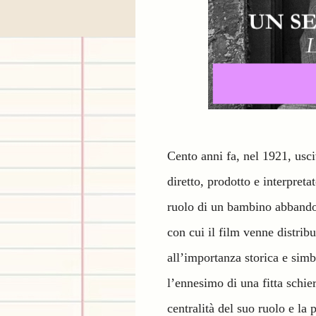
Cento anni fa, nel 1921, usci
diretto, prodotto e interpret
ruolo di un bambino abbandon
con cui il film venne distribu
all’importanza storica e simb
l’ennesimo di una fitta schi
centralità del suo ruolo e la 