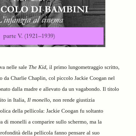
va nelle sale
The Kid
, il primo lungometraggio scritto,
ato da Charlie Chaplin, col piccolo Jackie Coogan nel
ato dalla madre e allevato da un vagabondo. Il titolo
ito in Italia,
Il monello
, non rende giustizia
olica della pellicola: Jackie Coogan fu soltanto
era di monelli a comparire sullo schermo, ma la
profondità della pellicola fanno pensare al suo