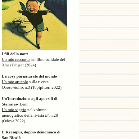
I fili della notte
Un mio racconto
sul libro solidale del
Xmas Project (2024)
La cosa più naturale del mondo
Un mio articolo
sulla rivista
Quarantotto
, n.3 (Topipittori 2022)
Un’introduzione agli apocrifi di
Stanisław Lem
Un mio saggio
nel volume
monografico della rivista
IF
, n.28
(Odoya 2022)
Il Krampus, doppio demoniaco di
San Nicolò