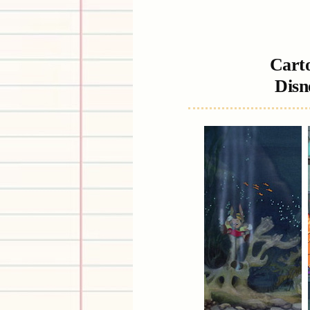
Carto
Disn