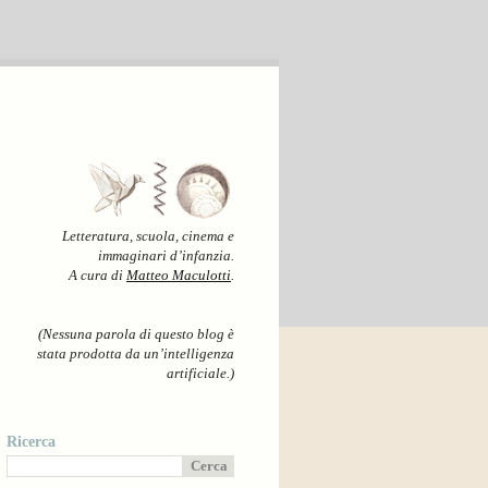
Letteratura, scuola, cinema e
immaginari d’infanzia.
A cura di
Matteo Maculotti
.
(Nessuna parola di questo blog è
stata prodotta da un’intelligenza
artificiale.)
Ricerca