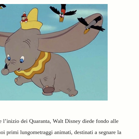
 e l’inizio dei Quaranta, Walt Disney diede fondo alle
suoi primi lungometraggi animati, destinati a segnare la