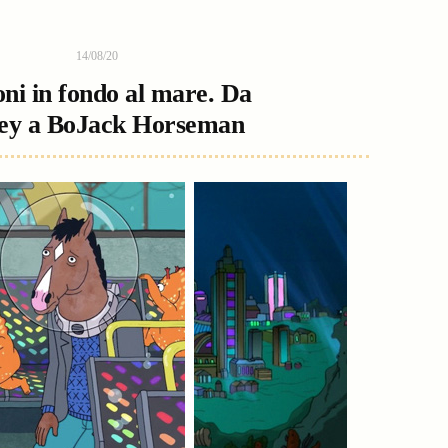
14/08/20
ni in fondo al mare. Da
ey a BoJack Horseman