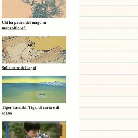
Chi ha paura del mago in
mongolfiera?
Sulle rotte dei sogni
Tiger Tateishi. Tigri di carta e di
sogno