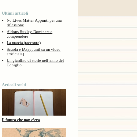
Ultimi articoli
No Lives Matter. Appunti per una
riflessione
Aldous Huxley. Dominare e
comprendere
La marcia (racconto)
Scuola e IA (appunti su un video
artificiale)
Un giardino di storie nell’anno del
Coniglio
Articoli scelti
Il futuro che non c’era