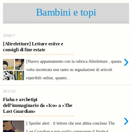
Bambini e topi
29/08/17
[Altreletture] Letture estive e
consigli di fine estate
›
[Nuovo appuntamento con la rubrica Altreletture , questa
volta incentrata non tanto su segnalazioni di articoli
reperibili online, quanto...
26/12/16
Fiaba e archetipi
dell’immaginario da «Ico» a «The
Last Guardian»
›
[ Spoiler alert : il lettore che non abbia concluso The
Last Guardian e non voglia conoscerne il finale è