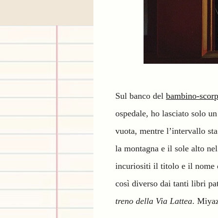
Sul banco del
bambino-scorp
ospedale, ho lasciato solo un
vuota, mentre l’intervallo st
la montagna e il sole alto nel
incuriositi il titolo e il nom
così diverso dai tanti libri p
treno della Via Lattea
. Miya