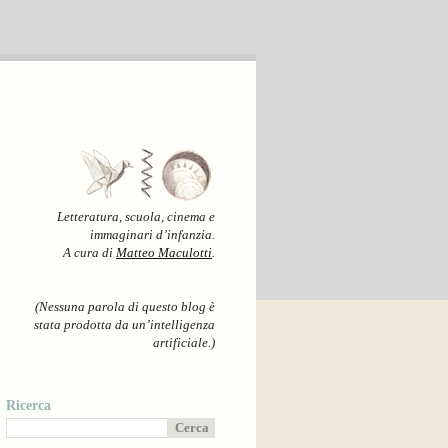
Letteratura, scuola, cinema e
immaginari d’infanzia.
A cura di
Matteo Maculotti
.
(Nessuna parola di questo blog è
stata prodotta da un’intelligenza
artificiale.)
Ricerca