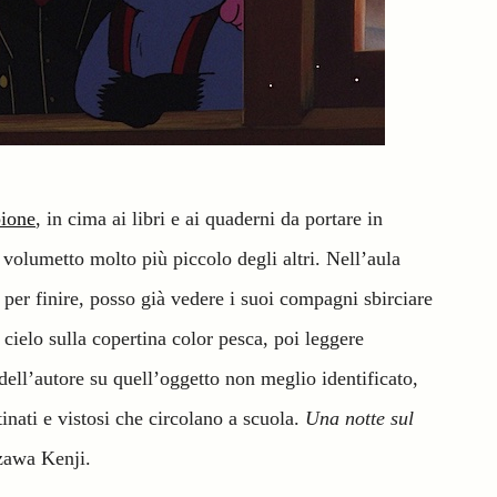
ione
, in cima ai libri e ai quaderni da portare in
 volumetto molto più piccolo degli altri. Nell’aula
a per finire, posso già vedere i suoi compagni sbirciare
 cielo sulla copertina color pesca, poi leggere
e dell’autore su quell’oggetto non meglio identificato,
atinati e vistosi che circolano a scuola.
Una notte sul
zawa Kenji.