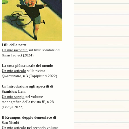
I fili della notte
Un mio racconto
sul libro solidale del
Xmas Project (2024)
La cosa più naturale del mondo
Un mio articolo
sulla rivista
Quarantotto
, n.3 (Topipittori 2022)
Un’introduzione agli apocrifi di
Stanisław Lem
Un mio saggio
nel volume
monografico della rivista
IF
, n.28
(Odoya 2022)
Il Krampus, doppio demoniaco di
San Nicolò
Un mio articolo nel secondo volume