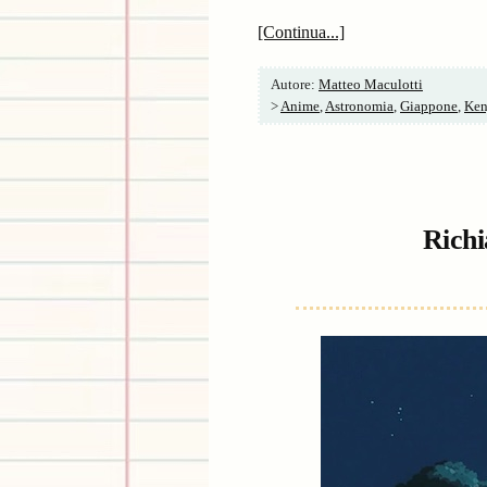
[Continua...]
Autore:
Matteo Maculotti
>
Anime
,
Astronomia
,
Giappone
,
Ken
Richi