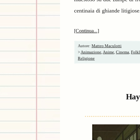
centinaia di ghiande litigiose
[Continua...]
Autore:
Matteo Maculotti
>
Animazione
,
Anime
,
Cinema
,
Folkl
Religione
Hay