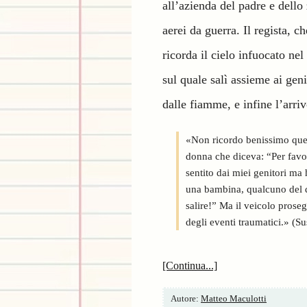
all’azienda del padre e dello
aerei da guerra. Il regista, 
ricorda il cielo infuocato nel
sul quale salì assieme ai geni
dalle fiamme, e infine l’arri
«Non ricordo benissimo ques
donna che diceva: “Per favor
sentito dai miei genitori ma
una bambina, qualcuno del qu
salire!” Ma il veicolo proseg
degli eventi traumatici.» (S
[Continua...]
Autore:
Matteo Maculotti