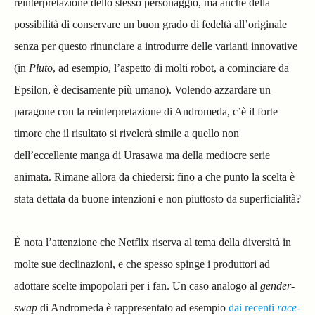
reinterpretazione dello stesso personaggio, ma anche della
possibilità di conservare un buon grado di fedeltà all’originale
senza per questo rinunciare a introdurre delle varianti innovative
(in
Pluto
, ad esempio, l’aspetto di molti robot, a cominciare da
Epsilon, è decisamente più umano).
Volendo azzardare un
paragone con la reinterpretazione di Andromeda, c’è il forte
timore che il risultato si rivelerà simile a quello non
dell’eccellente manga di Urasawa ma della mediocre serie
animata. Rimane allora da chiedersi: fino a che punto la scelta è
stata dettata da buone intenzioni e non piuttosto da superficialità?
È nota l’attenzione che Netflix riserva al tema della diversità in
molte sue declinazioni, e che spesso spinge i produttori ad
adottare scelte impopolari per i fan. Un caso analogo al
gender-
swap
di Andromeda è rappresentato ad esempio
dai recenti
race-