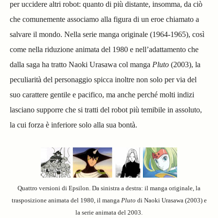
per uccidere altri robot: quanto di più distante, insomma, da ciò
che comunemente associamo alla figura di un eroe chiamato a
salvare il mondo.
Nella serie manga originale (1964-1965), così
come nella riduzione animata del 1980 e nell’adattamento che
dalla saga ha tratto Naoki Urasawa col manga
Pluto
(2003), la
peculiarità del personaggio spicca inoltre non solo per via del
suo carattere gentile e pacifico, ma anche perché molti indizi
lasciano supporre che si tratti del robot più temibile in assoluto,
la cui forza è inferiore solo alla sua bontà.
Quattro versioni di Epsilon. Da sinistra a destra: il manga originale, la
trasposizione animata del 1980, il manga
Pluto
di Naoki Urasawa (2003) e
la serie animata del 2003.