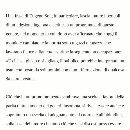
Una frase di Eugene Son, in particolare, lascia intuire i pericoli
di un’adesione ingenua e acritica a un programma di questo
genere, nel momento in cui, dopo aver affermato che «oggi il
mondo è cambiato, e la norma sono ragazzi e ragazze che
lavorano fianco a fianco», esprime la seguente preoccupazione:
«E che sia giusto o sbagliato, il pubblico potrebbe interpretare un
team composto da soli uomini come un’affermazione di qualcosa
da parte nostra».
Ciò che in un primo momento sembrava una scelta a favore della
parità di trattamento dei generi, insomma, si rivela essere anche e
soprattutto una scelta di adeguamento alla norma e all’abitudine,
sulla base del timore che tutto ciò che vi si discosti possa essere