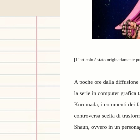
[L’articolo è stato originariamente p
A poche ore dalla diffusione
la serie in computer grafica 
Kurumada, i commenti dei fan
controversa scelta di trasfo
Shaun, ovvero in un persona