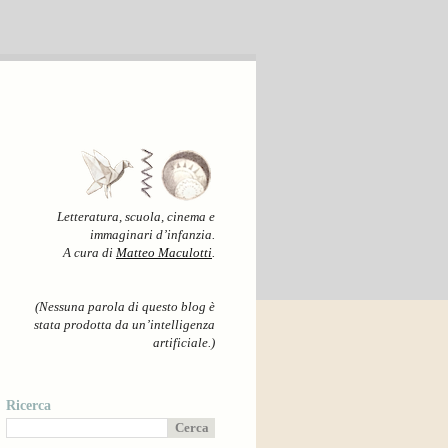
Letteratura, scuola, cinema e
immaginari d’infanzia.
A cura di
Matteo Maculotti
.
(Nessuna parola di questo blog è
stata prodotta da un’intelligenza
artificiale.)
Ricerca