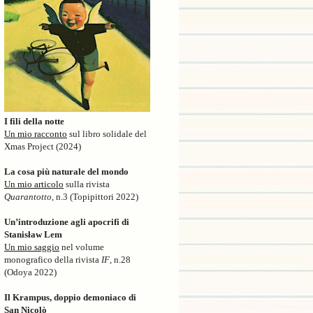
I fili della notte
Un mio racconto
sul libro solidale del
Xmas Project (2024)
La cosa più naturale del mondo
Un mio articolo
sulla rivista
Quarantotto
, n.3 (Topipittori 2022)
Un’introduzione agli apocrifi di
Stanisław Lem
Un mio saggio
nel volume
monografico della rivista
IF
, n.28
(Odoya 2022)
Il Krampus, doppio demoniaco di
San Nicolò