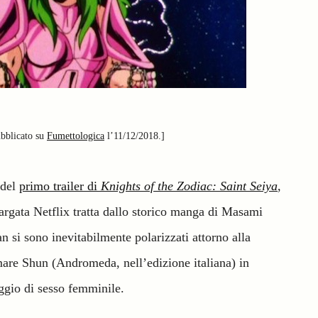
ubblicato su
Fumettologica
l’11/12/2018.]
 del
primo trailer di
Knights of the Zodiac: Saint Seiya
,
targata Netflix tratta dallo storico manga di Masami
 si sono inevitabilmente polarizzati attorno alla
rmare Shun (Andromeda, nell’edizione italiana) in
ggio di sesso femminile.