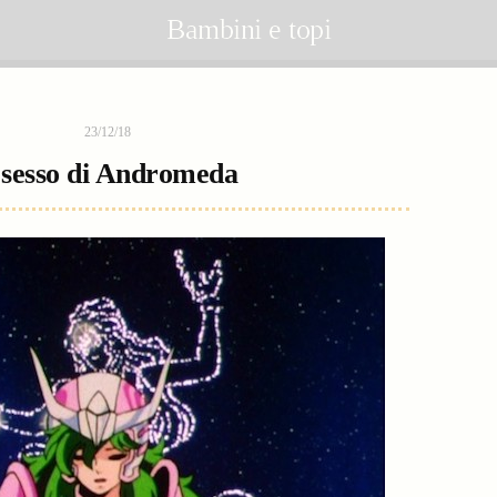
Bambini e topi
23/12/18
l sesso di Andromeda