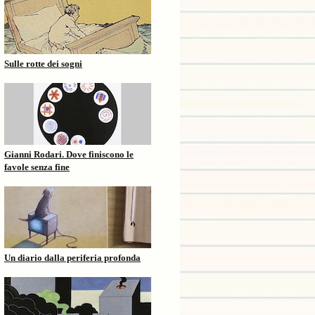
Sulle rotte dei sogni
Gianni Rodari. Dove finiscono le
favole senza fine
Un diario dalla periferia profonda