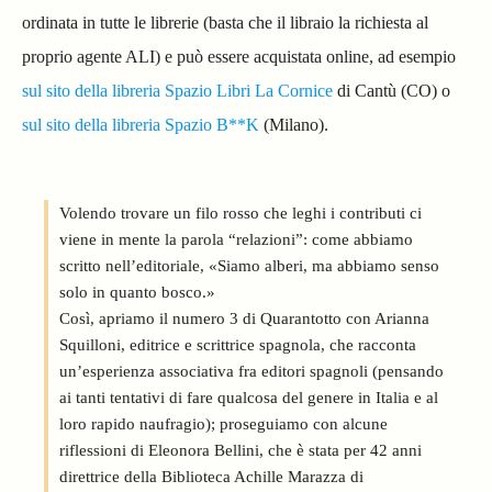
ordinata in tutte le librerie (basta che il libraio la richiesta al
proprio agente ALI) e può essere acquistata online, ad esempio
sul sito della libreria Spazio Libri La Cornice
di Cantù (CO) o
sul sito della libreria Spazio B**K
(Milano).
Volendo trovare un filo rosso che leghi i contributi ci
viene in mente la parola “relazioni”: come abbiamo
scritto nell’editoriale, «Siamo alberi, ma abbiamo senso
solo in quanto bosco.»
Così, apriamo il numero 3 di Quarantotto con Arianna
Squilloni, editrice e scrittrice spagnola, che racconta
un’esperienza associativa fra editori spagnoli (pensando
ai tanti tentativi di fare qualcosa del genere in Italia e al
loro rapido naufragio); proseguiamo con alcune
riflessioni di Eleonora Bellini, che è stata per 42 anni
direttrice della Biblioteca Achille Marazza di