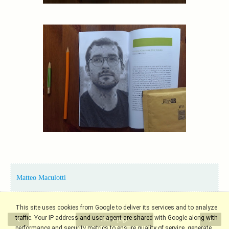
Matteo Maculotti
This site uses cookies from Google to deliver its services and to analyze
‹
›
traffic. Your IP address and user-agent are shared with Google along with
Home page
performance and security metrics to ensure quality of service, generate