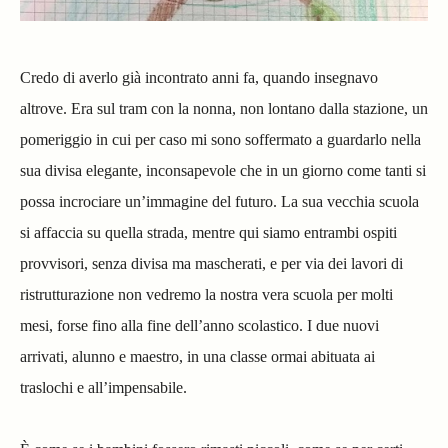
Credo di averlo già incontrato anni fa, quando insegnavo
altrove. Era sul tram con la nonna, non lontano dalla stazione, un
pomeriggio in cui per caso mi sono soffermato a guardarlo nella
sua divisa elegante, inconsapevole che in un giorno come tanti si
possa incrociare un’immagine del futuro. La sua vecchia scuola
si affaccia su quella strada, mentre qui siamo entrambi ospiti
provvisori, senza divisa ma mascherati, e per via dei lavori di
ristrutturazione non vedremo la nostra vera scuola per molti
mesi, forse fino alla fine dell’anno scolastico. I due nuovi
arrivati, alunno e maestro, in una classe ormai abituata ai
traslochi e all’impensabile.