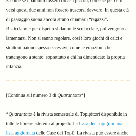
È come se i bambini fossero rimasti piccoli, come se per certi
versi questi due anni non fossero trascorsi davvero. In questa età
di passaggio suona ancora strano chiamarli “ragazzi”.
Bisticciano e per dispetto si danno le sculacciate, poi vengono a
lamentarsi. Non si sanno regolare, così i loro giochi di calci e
strattoni paiono spesso eccessivi, come le emozioni che
trattengono a stento, soprattutto a chi ha dimenticato la propria
infanzia.
[Continua sul numero 3 di
Quarantotto
*]
*
Quarantotto
è la rivista semestrale di Topipittori disponibile in
tutte le librerie aderenti al progetto
La Casa dei Topi
(
qui una
lista aggiornata
delle Case dei Topi). La rivista può essere anche