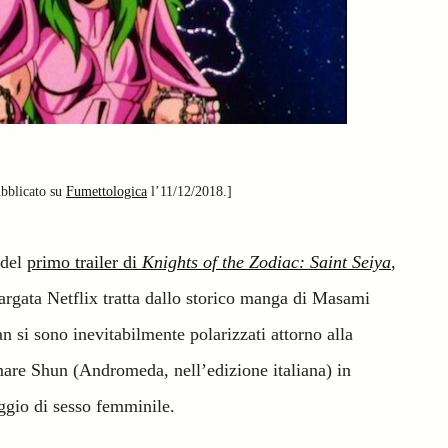
ubblicato su
Fumettologica
l’11/12/2018.]
 del
primo trailer di
Knights of the Zodiac: Saint Seiya
,
targata Netflix tratta dallo storico manga di Masami
 si sono inevitabilmente polarizzati attorno alla
rmare Shun (Andromeda, nell’edizione italiana) in
ggio di sesso femminile.