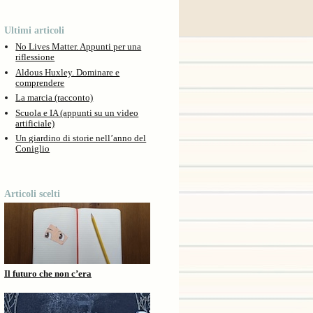
Ultimi articoli
No Lives Matter. Appunti per una
riflessione
Aldous Huxley. Dominare e
comprendere
La marcia (racconto)
Scuola e IA (appunti su un video
artificiale)
Un giardino di storie nell’anno del
Coniglio
Articoli scelti
Il futuro che non c’era