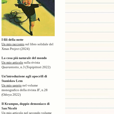
I fili della notte
Un mio racconto
sul libro solidale del
Xmas Project (2024)
La cosa più naturale del mondo
Un mio articolo
sulla rivista
Quarantotto
, n.3 (Topipittori 2022)
Un’introduzione agli apocrifi di
Stanisław Lem
Un mio saggio
nel volume
monografico della rivista
IF
, n.28
(Odoya 2022)
Il Krampus, doppio demoniaco di
San Nicolò
Un mio articolo nel secondo volume