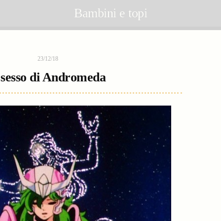
Bambini e topi
23/12/18
l sesso di Andromeda