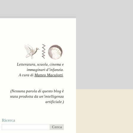
Letteratura, scuola, cinema e
immaginari d’infanzia.
A cura di
Matteo Maculotti
.
(Nessuna parola di questo blog è
stata prodotta da un’intelligenza
artificiale.)
Ricerca