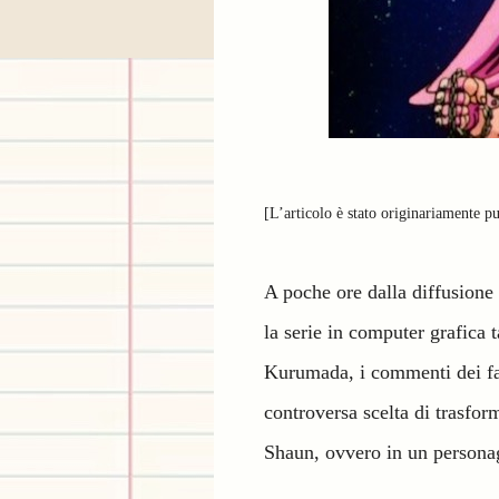
[L’articolo è stato originariamente p
A poche ore dalla diffusione
la serie in computer grafica 
Kurumada, i commenti dei fan
controversa scelta di trasfo
Shaun, ovvero in un persona