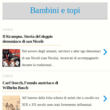
Bambini e topi
13/10/15
Il Krampus. Storia del doppio
demoniaco di san Nicolò
›
Nel novero degli aiutanti, servitori e alter ego demoniaci
di san Nicolò (san Nicola), incaricati di accompagnarlo
durante la tradizional...
17/09/15
Carl Storch, l’emulo austriaco di
Wilhelm Busch
›
All’interno della folta schiera di artisti che a cavallo tra
XIX e XX secolo sono stati fortemente influenzati