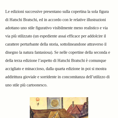
Le edizioni successive presentano sulla copertina la sola figura
di Hatschi Bratschi, ed in accordo con le relative illustrazioni
adottano uno stile figurativo visibilmente meno realistico e via
via più stilizzato (un espediente assai efficace per addolcire il
carattere perturbante della storia, sottolineandone attraverso il
disegno la natura fantasiosa). Se nelle copertine della seconda e
della terza edizione l’aspetto di Hatschi Bratschi è comunque
accigliato e minaccioso, dalla quarta edizione in poi si mostra
addirittura gioviale e sorridente in concomitanza dell’utilizzo di
uno stile più cartoonesco.