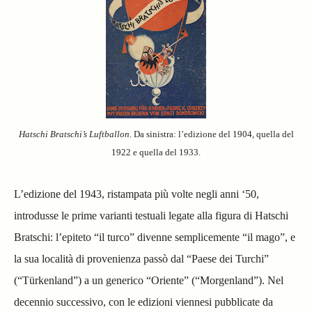
Hatschi Bratschi’s Luftballon
. Da sinistra: l’edizione del 1904, quella del
1922 e quella del 1933.
L’edizione del 1943, ristampata più volte negli anni ‘50,
introdusse le prime varianti testuali legate alla figura di Hatschi
Bratschi: l’epiteto “il turco” divenne semplicemente “il mago”, e
la sua località di provenienza passò dal “Paese dei Turchi”
(“Türkenland”) a un generico “Oriente” (“Morgenland”). Nel
decennio successivo, con le edizioni viennesi pubblicate da