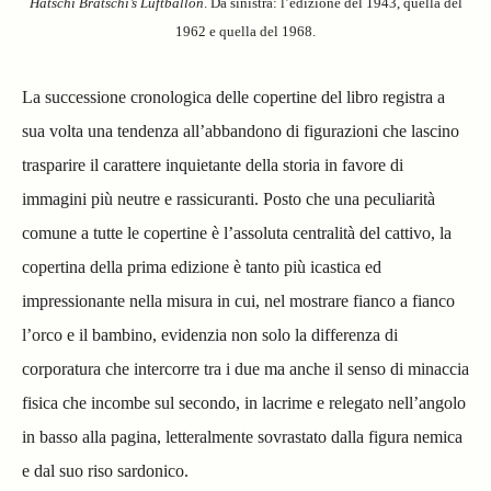
Hatschi Bratschi’s Luftballon
. Da sinistra: l’edizione del 1943, quella del
1962 e quella del 1968.
La successione cronologica delle copertine del libro registra a
sua volta una tendenza all’abbandono di figurazioni che lascino
trasparire il carattere inquietante della storia in favore di
immagini più neutre e rassicuranti. Posto che una peculiarità
comune a tutte le copertine è l’assoluta centralità del cattivo, la
copertina della prima edizione è tanto più icastica ed
impressionante nella misura in cui, nel mostrare fianco a fianco
l’orco e il bambino, evidenzia non solo la differenza di
corporatura che intercorre tra i due ma anche il senso di minaccia
fisica che incombe sul secondo, in lacrime e relegato nell’angolo
in basso alla pagina, letteralmente sovrastato dalla figura nemica
e dal suo riso sardonico.