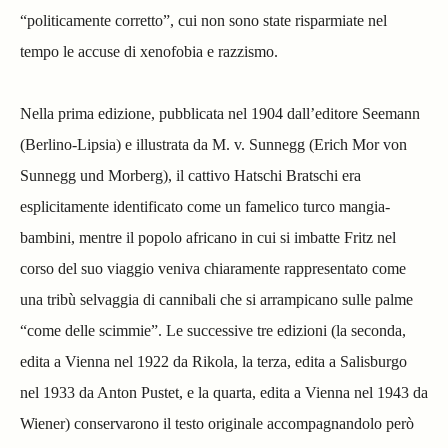
“politicamente corretto”, cui non sono state risparmiate nel
tempo le accuse di xenofobia e razzismo.
Nella prima edizione, pubblicata nel 1904 dall’editore Seemann
(Berlino-Lipsia) e illustrata da M. v. Sunnegg (Erich Mor von
Sunnegg und Morberg), il cattivo Hatschi Bratschi era
esplicitamente identificato come un famelico turco mangia-
bambini, mentre il popolo africano in cui si imbatte Fritz nel
corso del suo viaggio veniva chiaramente rappresentato come
una tribù selvaggia di
cannibali che si arrampicano sulle palme
“come delle scimmie”. Le successive tre edizioni (la seconda,
edita a Vienna nel 1922 da Rikola, la terza, edita a Salisburgo
nel 1933 da Anton Pustet, e la quarta, edita a Vienna nel 1943 da
Wiener) conservarono il testo originale accompagnandolo però