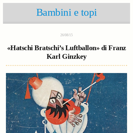
Bambini e topi
26/08/15
«Hatschi Bratschi’s Luftballon» di Franz
Karl Ginzkey