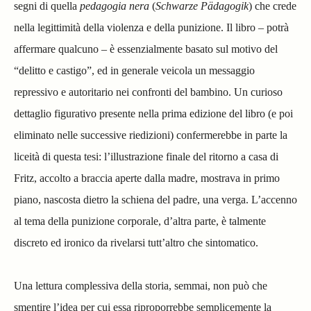
segni di quella
pedagogia nera
(
Schwarze Pädagogik
) che crede
nella legittimità della violenza e della punizione. Il libro – potrà
affermare qualcuno – è essenzialmente basato sul motivo del
“delitto e castigo”, ed in generale veicola un messaggio
repressivo e autoritario nei confronti del bambino. Un curioso
dettaglio figurativo presente nella prima edizione del libro (e poi
eliminato nelle successive riedizioni) confermerebbe in parte la
liceità di questa tesi: l’illustrazione finale del ritorno a casa di
Fritz, accolto a braccia aperte dalla madre, mostrava in primo
piano, nascosta dietro la schiena del padre, una verga. L’accenno
al tema della punizione corporale, d’altra parte, è talmente
discreto ed ironico da rivelarsi tutt’altro che sintomatico.
Una lettura complessiva della storia, semmai, non può che
smentire l’idea per cui essa riproporrebbe semplicemente la