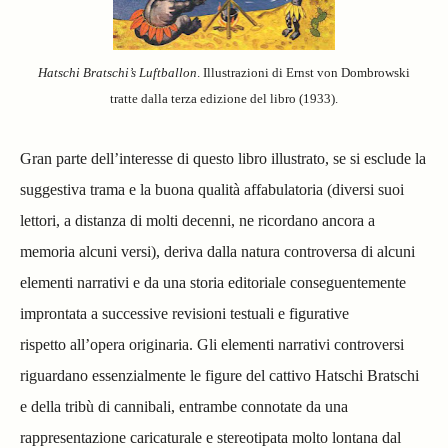
Hatschi Bratschi’s Luftballon
. Illustrazioni di Ernst von Dombrowski
tratte dalla terza edizione del libro (1933).
Gran parte dell’interesse di questo libro illustrato, se si esclude la
suggestiva trama e la buona qualità affabulatoria (diversi suoi
lettori, a distanza di molti decenni, ne ricordano ancora a
memoria alcuni versi), deriva dalla natura controversa di alcuni
elementi narrativi e da una storia editoriale conseguentemente
improntata a successive revisioni testuali e figurative
rispetto
all’opera originaria. Gli elementi narrativi controversi
riguardano essenzialmente le figure del cattivo Hatschi Bratschi
e della tribù di cannibali, entrambe connotate da una
rappresentazione caricaturale e stereotipata molto lontana dal