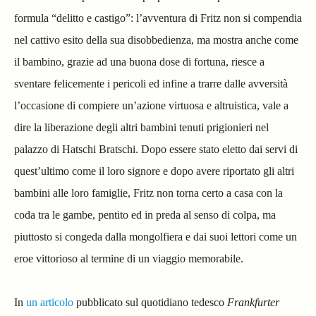
formula “delitto e castigo”: l’avventura di Fritz non si compendia
nel cattivo esito della sua disobbedienza, ma mostra anche come
il bambino, grazie ad una buona dose di fortuna, riesce a
sventare felicemente i pericoli ed infine a trarre dalle avversità
l’occasione di compiere un’azione virtuosa e altruistica, vale a
dire la liberazione degli altri bambini tenuti prigionieri nel
palazzo di Hatschi Bratschi. Dopo essere stato eletto dai servi di
quest’ultimo come il loro signore e dopo avere riportato gli altri
bambini alle loro famiglie, Fritz non torna certo a casa con la
coda tra le gambe, pentito ed in preda al senso di colpa, ma
piuttosto si congeda dalla mongolfiera e dai suoi lettori come un
eroe vittorioso al termine di un viaggio memorabile.
In
un articolo
pubblicato sul quotidiano tedesco
Frankfurter