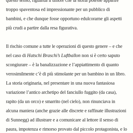
questo senso, riguarda il timore che la storia potesse apparire
troppo spaventosa ed impressionante per un pubblico di
bambini, e che dunque fosse opportuno edulcorarne gli aspetti
più crudi a partire dalla resa figurativa.
Il rischio comune a tutte le operazioni di questo genere – e che
nel caso di
Hatschi Braschi’s Luftballon
non si è certo saputo
scongiurare – è la banalizzazione e l’appiattimento di quanto
verosimilmente c’è di più stimolante per un bambino in un libro.
La storia originaria, nel presentare in una nuova fantasiosa
variazione l’antico archetipo del fanciullo fuggito (da casa),
rapito (da un orco) e smarrito (nel cielo), non rinunciava in
alcuna maniera (anche grazie alle discrete e raffinate illustrazioni
di Sunnegg) ad illustrare e a comunicare al lettore il senso di
paura, impotenza e rimorso provato dal piccolo protagonista, e lo