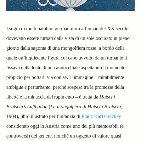
I sogni di molti bambini germanofoni all’inizio del XX secolo
dovevano essere turbati dalla vista di un sole oscurato in pieno
giorno dalla sagoma di una mongolfiera rossa, a bordo della
quale un’inquietante figura col capo avvolto da un turbante li
fissava dalla lente di un cannocchiale aspettando il momento
propizio per portarli via con sé. L’immagine – mirabilmente
ambigua e perturbante, perché sospesa tra la promessa della
libertà e la minaccia del rapimento – è tratta da
Hatschi
Bratschi’s Luftballon
(
La mongolfiera di Hatschi Bratschi
,
1904), libro illustrato per l’infanzia di
Franz Karl Ginzkey
considerato oggi in Austria come uno dei più memorabili (e
controversi) del genere, nonché un oggetto di valore quasi