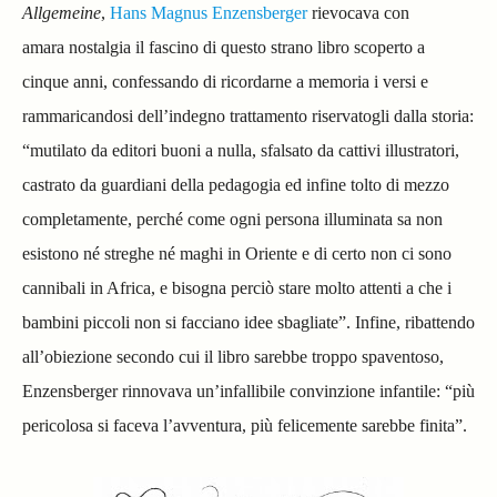
Allgemeine
,
Hans Magnus Enzensberger
rievocava con
amara nostalgia il fascino di questo strano libro scoperto a
cinque anni, confessando di ricordarne a memoria i versi e
rammaricandosi dell’indegno trattamento riservatogli dalla storia:
“mutilato da editori buoni a nulla, sfalsato da cattivi illustratori,
castrato da guardiani della pedagogia ed infine tolto di mezzo
completamente, perché come ogni persona illuminata sa non
esistono né streghe né maghi in Oriente e di certo non ci sono
cannibali in Africa, e bisogna perciò stare molto attenti a che i
bambini piccoli non si facciano idee sbagliate”. Infine, ribattendo
all’obiezione secondo cui il libro sarebbe troppo spaventoso,
Enzensberger rinnovava un’infallibile convinzione infantile: “più
pericolosa si faceva l’avventura, più felicemente sarebbe finita”.