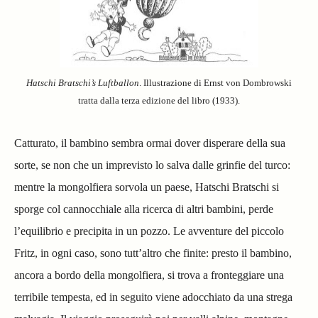
Hatschi Bratschi’s Luftballon
. Illustrazione di Ernst von Dombrowski
tratta dalla terza edizione del libro (1933).
Catturato, il bambino sembra ormai dover disperare della sua
sorte, se non che un imprevisto lo salva dalle grinfie del turco:
mentre la mongolfiera sorvola un paese, Hatschi Bratschi si
sporge col cannocchiale alla ricerca di altri bambini, perde
l’equilibrio e precipita in un pozzo.
Le avventure del piccolo
Fritz, in ogni caso, sono tutt’altro che finite: presto il bambino,
ancora a bordo della mongolfiera, si trova a fronteggiare una
terribile tempesta, ed in seguito viene adocchiato da una strega