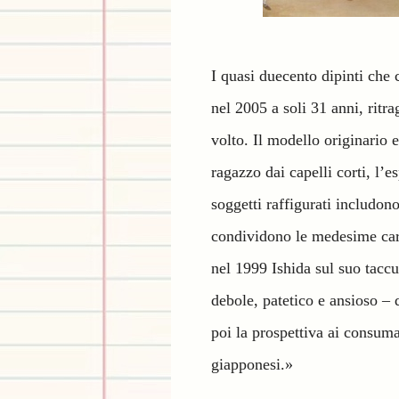
I quasi duecento dipinti che 
nel 2005 a soli 31 anni, rit
volto. Il modello originario 
ragazzo dai capelli corti, l’
soggetti raffigurati includon
condividono le medesime carat
nel 1999 Ishida sul suo tacc
debole, patetico e ansioso – 
poi la prospettiva ai consumato
giapponesi.»