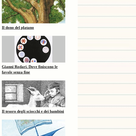
Il dono del platano
Gianni Rodari. Dove finiscono le
favole senza fine
Il tesoro degli sciocchi e dei bambini