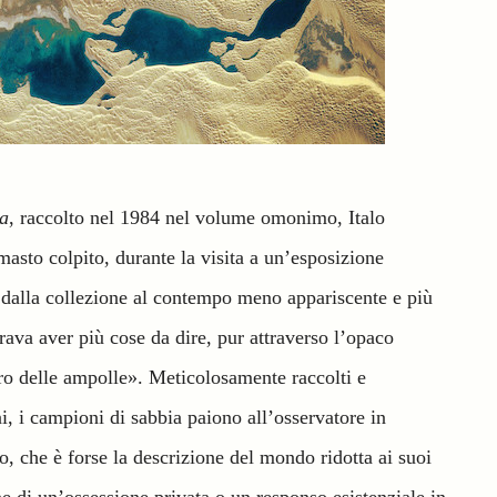
ia
, raccolto nel 1984 nel volume omonimo, Italo
masto colpito, durante la visita a un’esposizione
, dalla collezione al contempo meno appariscente e più
ava aver più cose da dire, pur attraverso l’opaco
tro delle ampolle». Meticolosamente raccolti e
ni, i campioni di sabbia paiono all’osservatore in
to, che è forse la descrizione del mondo ridotta ai suoi