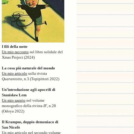
I fili della notte
Un mio racconto
sul libro solidale del
Xmas Project (2024)
La cosa più naturale del mondo
Un mio articolo
sulla rivista
Quarantotto
, n.3 (Topipittori 2022)
Un’introduzione agli apocrifi di
Stanisław Lem
Un mio saggio
nel volume
monografico della rivista
IF
, n.28
(Odoya 2022)
Il Krampus, doppio demoniaco di
San Nicolò
Un mio articolo nel secondo volume