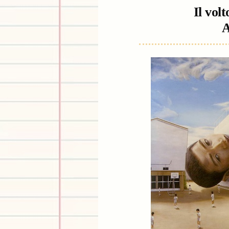
Il vol
A