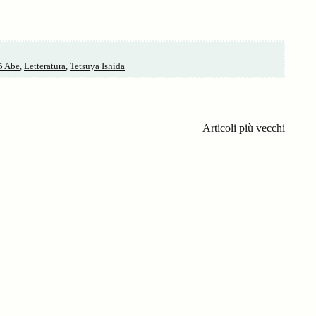
ō Abe
,
Letteratura
,
Tetsuya Ishida
Articoli più vecchi