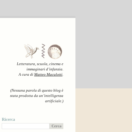
Letteratura, scuola, cinema e
immaginari d’infanzia.
A cura di
Matteo Maculotti
.
(Nessuna parola di questo blog è
stata prodotta da un’intelligenza
artificiale.)
Ricerca