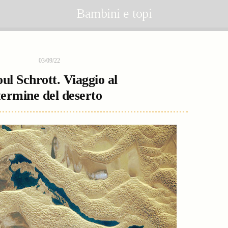
Bambini e topi
03/09/22
ul Schrott. Viaggio al
termine del deserto