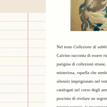
Nel testo
Collezione di sabb
Calvino racconta di essere ri
parigina di collezioni strane
misteriosa, «quella che sembr
silenzio imprigionato nel ve
catalogati nel corso degli an
procinto di rivelare un segre