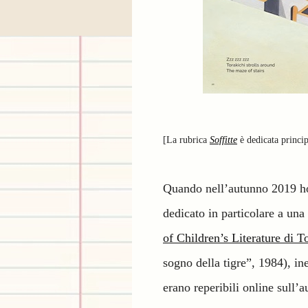
[La rubrica
Soffitte
è dedicata principa
Quando nell’autunno 2019 h
dedicato in particolare a una 
of Children’s Literature di 
sogno della tigre”, 1984), in
erano reperibili online sull’a