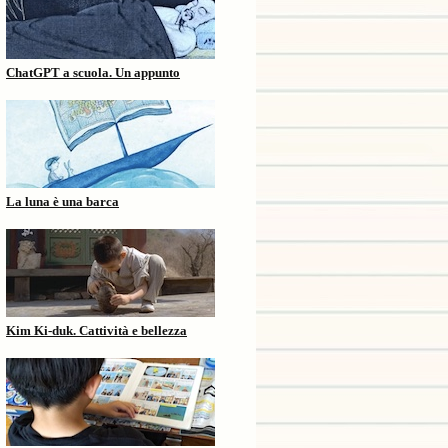
ChatGPT a scuola. Un appunto
La luna è una barca
Kim Ki-duk. Cattività e bellezza