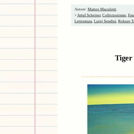
Autore:
Matteo Maculotti
>
Artuš Scheiner
,
Collezionismo
,
Fan
Letteratura
,
Luigi Serafini
,
Rokuro T
Tiger 