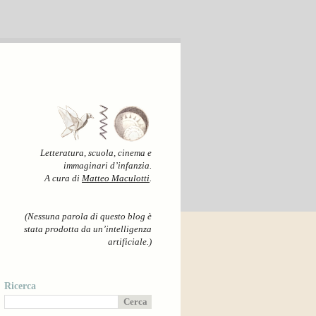
Letteratura, scuola, cinema e
immaginari d’infanzia.
A cura di
Matteo Maculotti
.
(Nessuna parola di questo blog è
stata prodotta da un’intelligenza
artificiale.)
Ricerca