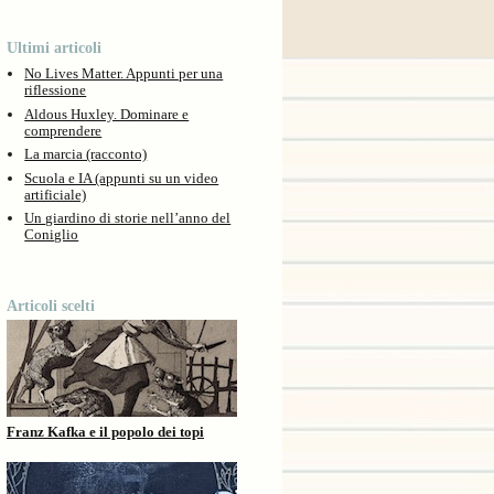
Ultimi articoli
No Lives Matter. Appunti per una
riflessione
Aldous Huxley. Dominare e
comprendere
La marcia (racconto)
Scuola e IA (appunti su un video
artificiale)
Un giardino di storie nell’anno del
Coniglio
Articoli scelti
Franz Kafka e il popolo dei topi