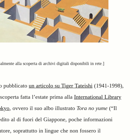
lmente alla scoperta di archivi digitali disponibili in rete.]
o pubblicato
un articolo su Tiger Tateishi
(1941-1998),
scoperta fatta l’estate prima alla
International Library
Tokyo
, ovvero il suo albo illustrato
Tora no yume
(“Il
edito al di fuori del Giappone, poche informazioni
utore, soprattutto in lingue che non fossero il