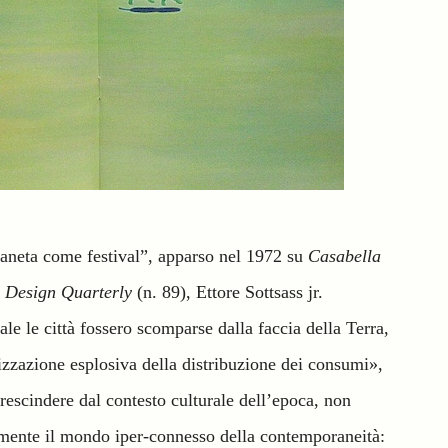
 pianeta come festival”, apparso nel 1972 su
Casabella
u
Design Quarterly
(n. 89), Ettore Sottsass jr.
e le città fossero scomparse dalla faccia della Terra,
izzazione esplosiva della distribuzione dei consumi»,
prescindere dal contesto culturale dell’epoca, non
 mente il mondo iper-connesso della contemporaneità: