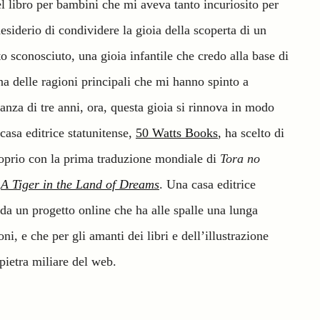
l libro per bambini che mi aveva tanto incuriosito per
desiderio di condividere la gioia della scoperta di un
to sconosciuto, una gioia infantile che credo alla base di
na delle ragioni principali che mi hanno spinto a
tanza di tre anni, ora, questa gioia si rinnova in modo
casa editrice statunitense,
50 Watts Books
, ha scelto di
roprio con la prima traduzione mondiale di
Tora no
e
A Tiger in the Land of Dreams
. Una casa editrice
da un progetto online che ha alle spalle una lunga
oni, e che per gli amanti dei libri e dell’illustrazione
pietra miliare del web.