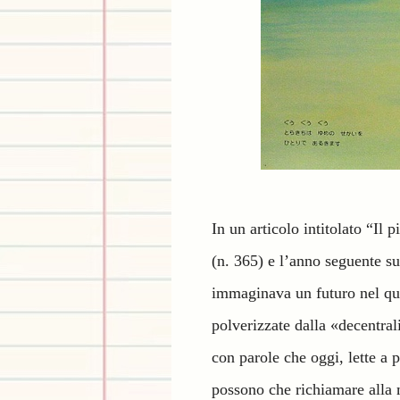
In un articolo intitolato “Il
(n. 365) e l’anno seguente s
immaginava un futuro nel qual
polverizzate dalla «decentral
con parole che oggi, lette a 
possono che richiamare alla