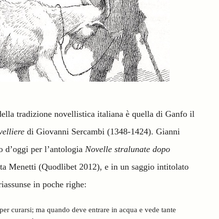
ella tradizione novellistica italiana è quella di Ganfo il
elliere
di Giovanni Sercambi (1348-1424). Gianni
ano d’oggi per l’antologia
Novelle stralunate dopo
tta Menetti (Quodlibet 2012), e in un saggio intitolato
 riassunse in poche righe:
per curarsi; ma quando deve entrare in acqua e vede tante