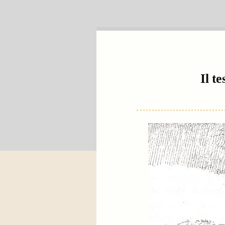
Il te