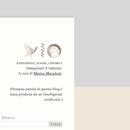
Letteratura, scuola, cinema e
immaginari d’infanzia.
A cura di
Matteo Maculotti
.
(Nessuna parola di questo blog è
stata prodotta da un’intelligenza
artificiale.)
Ricerca