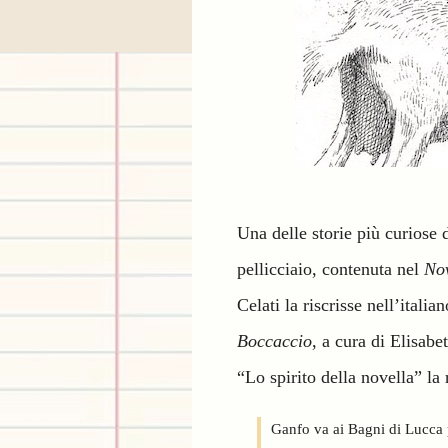
Una delle storie più curiose d
pellicciaio, contenuta nel
Nov
Celati la riscrisse nell’itali
Boccaccio
, a cura di Elisabe
“Lo spirito della novella” la
Ganfo va ai Bagni di Lucca 