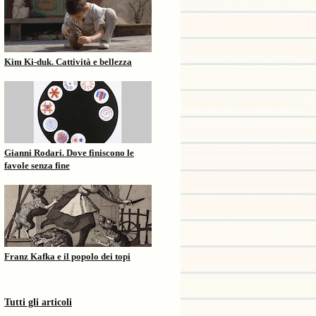
Kim Ki-duk. Cattività e bellezza
Gianni Rodari. Dove finiscono le
favole senza fine
Franz Kafka e il popolo dei topi
Tutti gli articoli