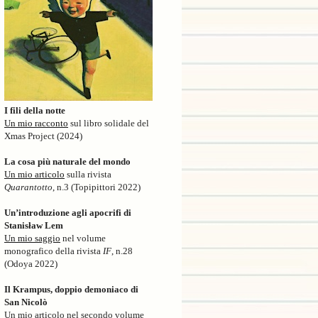
I fili della notte
Un mio racconto
sul libro solidale del
Xmas Project (2024)
La cosa più naturale del mondo
Un mio articolo
sulla rivista
Quarantotto
, n.3 (Topipittori 2022)
Un’introduzione agli apocrifi di
Stanisław Lem
Un mio saggio
nel volume
monografico della rivista
IF
, n.28
(Odoya 2022)
Il Krampus, doppio demoniaco di
San Nicolò
Un mio articolo nel secondo volume