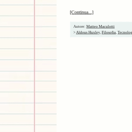
[Continua...]
Autore:
Matteo Maculotti
>
Aldous Huxley
,
Filosofia
,
Tecnolog