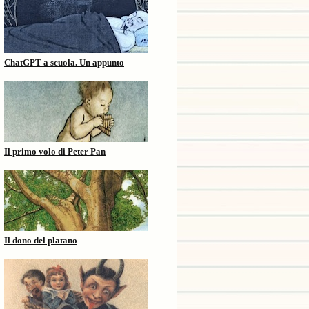
ChatGPT a scuola. Un appunto
Il primo volo di Peter Pan
Il dono del platano