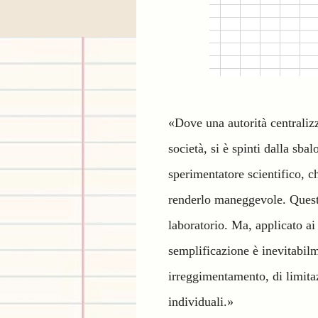
«Dove una autorità centralizz
società, si è spinti dalla sba
sperimentatore scientifico, c
renderlo maneggevole. Questa
laboratorio. Ma, applicato ai
semplificazione è inevitabilm
irreggimentamento, di limitazi
individuali.»