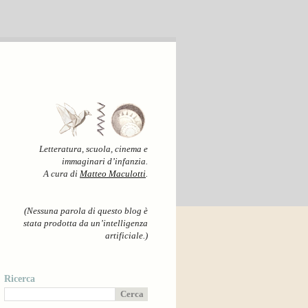
Letteratura, scuola, cinema e
immaginari d’infanzia.
A cura di
Matteo Maculotti
.
(Nessuna parola di questo blog è
stata prodotta da un’intelligenza
artificiale.)
Ricerca