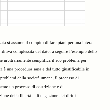
ata si assume il compito di fare piani per una intera
lorditiva complessità del dato, a seguire l’esempio dello
he arbitrariamente semplifica il suo problema per
 è una procedura sana e del tutto giustificabile in
 problemi della società umana, il processo di
ente un processo di costrizione e di
one della libertà e di negazione dei diritti