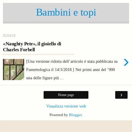
Bambini e topi
02/04/18
«Naughty Pete», il gioiello di
Charles Forbell
›
[Una versione ridotta dell’articolo è stata pubblicata su
Fumettologica il 14/3/2018.] Nei primi anni del ‘900
una delle figure più ...
›
Home page
Visualizza versione web
Powered by
Blogger
.