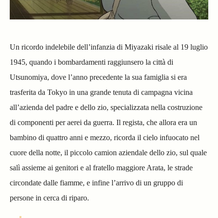
Un ricordo indelebile dell’infanzia di Miyazaki risale al 19 luglio
1945, quando i bombardamenti raggiunsero la città di
Utsunomiya, dove l’anno precedente la sua famiglia si era
trasferita da Tokyo in una grande tenuta di campagna vicina
all’azienda del padre e dello zio, specializzata nella costruzione
di componenti per aerei da guerra. Il regista, che allora era un
bambino di quattro anni e mezzo, ricorda il cielo infuocato nel
cuore della notte, il piccolo camion aziendale dello zio, sul quale
salì assieme ai genitori e al fratello maggiore Arata, le strade
circondate dalle fiamme, e infine l’arrivo di un gruppo di
persone in cerca di riparo.