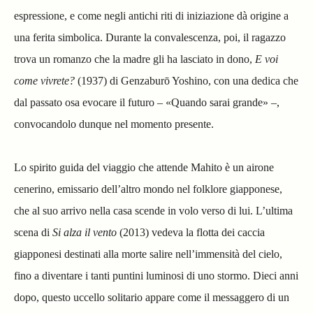
espressione, e come negli antichi riti di iniziazione dà origine a
una ferita simbolica. Durante la convalescenza, poi, il ragazzo
trova un romanzo che la madre gli ha lasciato in dono,
E voi
come vivrete?
(1937) di Genzaburō Yoshino, con una dedica che
dal passato osa evocare il futuro – «Quando sarai grande» –,
convocandolo dunque nel momento presente.
Lo spirito guida del viaggio che attende Mahito è un airone
cenerino, emissario dell’altro mondo nel folklore giapponese,
che al suo arrivo nella casa scende in volo verso di lui. L’ultima
scena di
Si alza il vento
(2013) vedeva la flotta dei caccia
giapponesi destinati alla morte salire nell’immensità del cielo,
fino a diventare i tanti puntini luminosi di uno stormo. Dieci anni
dopo, questo uccello solitario appare come il messaggero di un