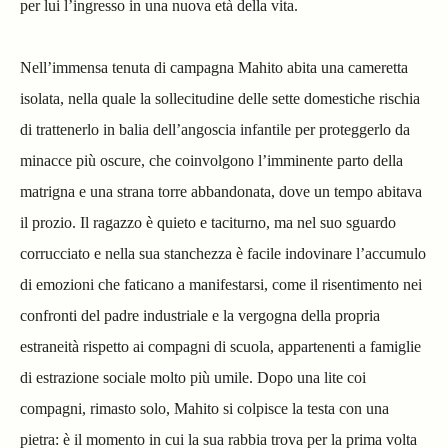
per lui l’ingresso in una nuova età della vita.
Nell’immensa tenuta di campagna Mahito abita una cameretta
isolata, nella quale la sollecitudine delle sette domestiche rischia
di trattenerlo in balia dell’angoscia infantile per proteggerlo da
minacce più oscure, che coinvolgono l’imminente parto della
matrigna e una strana torre abbandonata, dove un tempo abitava
il prozio. Il ragazzo è quieto e taciturno, ma nel suo sguardo
corrucciato e nella sua stanchezza è facile indovinare l’accumulo
di emozioni che faticano a manifestarsi, come il risentimento nei
confronti del padre industriale e la vergogna della propria
estraneità rispetto ai compagni di scuola, appartenenti a famiglie
di estrazione sociale molto più umile. Dopo una lite coi
compagni, rimasto solo, Mahito si colpisce la testa con una
pietra: è il momento in cui la sua rabbia trova per la prima volta