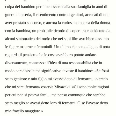
colpa del bambino per il benessere dalla sua famiglia in anni di
guerra e miseria, il risentimento contro i genitori, accusati di non
aver prestato soccorso, e ancora la curiosa comparsa della donna
con la bambina, un probabile ricordo di copertura considerato da
alcuni sintomatico del ruolo che nei suoi film avrebbero assunto
le figure materne e femminili. Un ultimo elemento degno di nota
riguarda il pensiero che le cose avrebbero potuto andare
diversamente, connesso all’idea di una responsabilità che in
modo paradossale ma significativo investe il bambino: «Se fossi
stato genitore e mio figlio mi avesse detto di fermarmi, io credo
che mi sarei fermato» osserva Miyazaki. «Ci sono molte ragioni
per cui non si poteva fare… ma penso comunque che sarebbe
stato meglio se avessi detto loro di fermarci. O se l’avesse detto
mio fratello maggiore.»