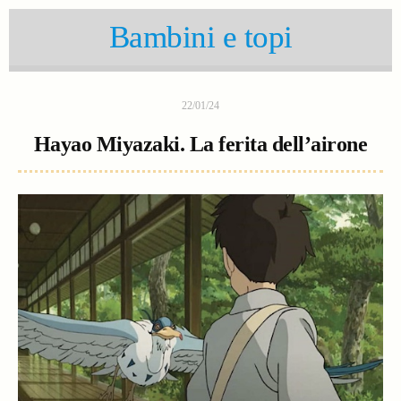
Bambini e topi
22/01/24
Hayao Miyazaki. La ferita dell’airone