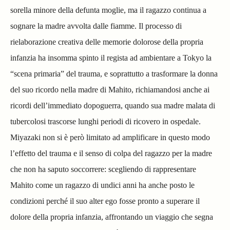
sorella minore della defunta moglie, ma il ragazzo continua a
sognare la madre avvolta dalle fiamme. Il processo di
rielaborazione creativa delle memorie dolorose della propria
infanzia ha insomma spinto il regista ad ambientare a Tokyo la
“scena primaria” del trauma, e soprattutto a trasformare la donna
del suo ricordo nella madre di Mahito, richiamandosi anche ai
ricordi dell’immediato dopoguerra, quando sua madre malata di
tubercolosi trascorse lunghi periodi di ricovero in ospedale.
Miyazaki non si è però limitato ad amplificare in questo modo
l’effetto del trauma e il senso di colpa del ragazzo per la madre
che non ha saputo soccorrere: scegliendo di rappresentare
Mahito come un ragazzo di undici anni ha anche posto le
condizioni perché il suo alter ego fosse pronto a superare il
dolore della propria infanzia, affrontando un viaggio che segna