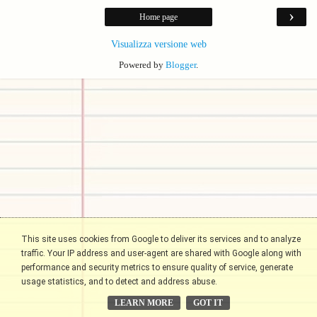
›
Home page
Visualizza versione web
Powered by
Blogger
.
This site uses cookies from Google to deliver its services and to analyze
traffic. Your IP address and user-agent are shared with Google along with
performance and security metrics to ensure quality of service, generate
usage statistics, and to detect and address abuse.
LEARN MORE
GOT IT