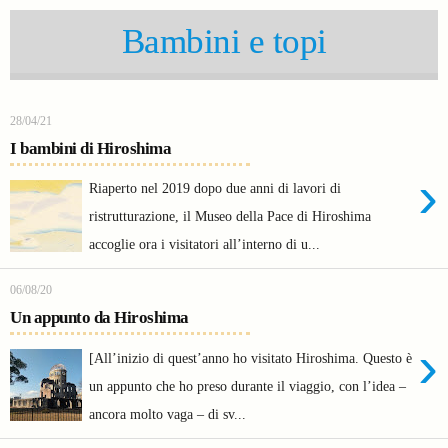
Bambini e topi
28/04/21
I bambini di Hiroshima
›
Riaperto nel 2019 dopo due anni di lavori di
ristrutturazione, il Museo della Pace di Hiroshima
accoglie ora i visitatori all’interno di u...
06/08/20
Un appunto da Hiroshima
›
[All’inizio di quest’anno ho visitato Hiroshima. Questo è
un appunto che ho preso durante il viaggio, con l’idea –
ancora molto vaga – di sv...