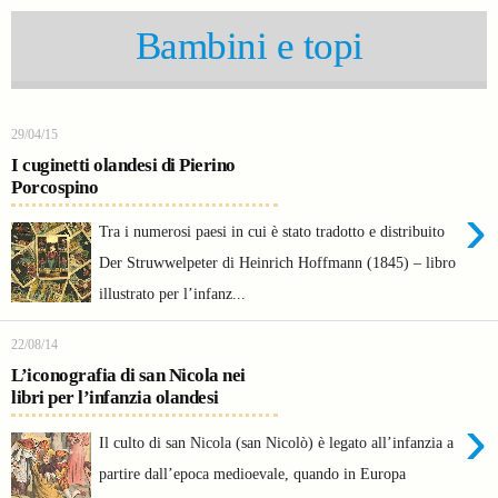
Bambini e topi
29/04/15
I cuginetti olandesi di Pierino
Porcospino
›
Tra i numerosi paesi in cui è stato tradotto e distribuito
Der Struwwelpeter di Heinrich Hoffmann (1845) – libro
illustrato per l’infanz...
22/08/14
L’iconografia di san Nicola nei
libri per l’infanzia olandesi
›
Il culto di san Nicola (san Nicolò) è legato all’infanzia a
partire dall’epoca medioevale, quando in Europa