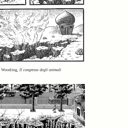
 Woodring,
Il congresso degli animali