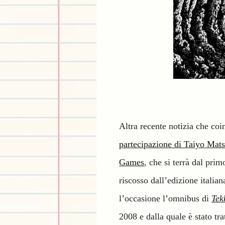
Altra recente notizia che coi
partecipazione di Taiyo Mat
Games
, che si terrà dal pri
riscosso dall’edizione italian
l’occasione l’omnibus di
Tek
2008 e dalla quale è stato tr