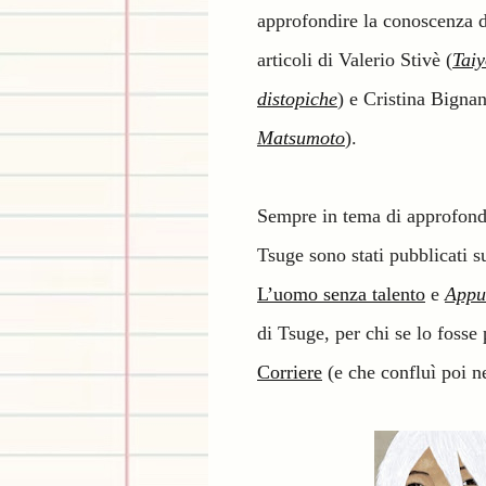
approfondire la conoscenza d
articoli di Valerio Stivè (
Taiy
distopiche
) e Cristina Bignan
Matsumoto
).
Sempre in tema di approfondi
Tsuge sono stati pubblicati 
L’uomo senza talento
e
Appu
di Tsuge, per chi se lo fosse
Corriere
(e che confluì poi 