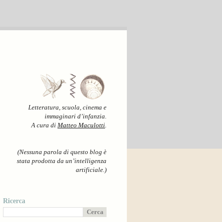
Letteratura, scuola, cinema e
immaginari d’infanzia.
A cura di
Matteo Maculotti
.
(Nessuna parola di questo blog è
stata prodotta da un’intelligenza
artificiale.)
Ricerca