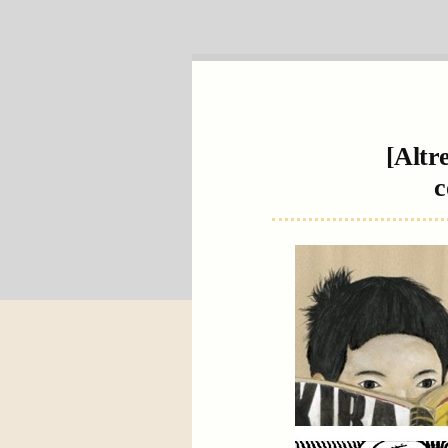
[Altre
c