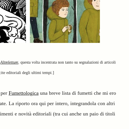
a
Altreletture
, questa volta incentrata non tanto su segnalazioni di articoli
ite editoriali degli ultimi tempi.]
o per
Fumettologica
una breve lista di fumetti che mi ero
te. La riporto ora qui per intero, integrandola con altri
imenti e novità editoriali (tra cui anche un paio di titoli