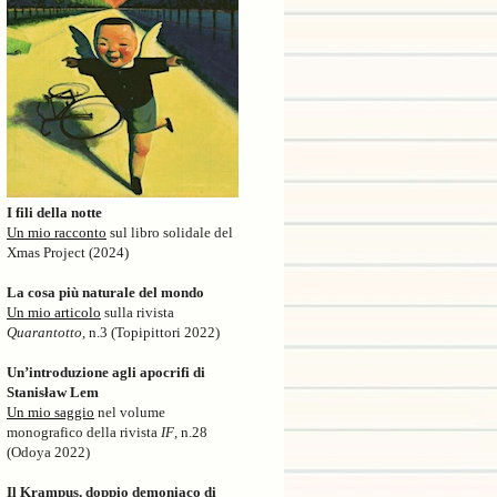
I fili della notte
Un mio racconto
sul libro solidale del
Xmas Project (2024)
La cosa più naturale del mondo
Un mio articolo
sulla rivista
Quarantotto
, n.3 (Topipittori 2022)
Un’introduzione agli apocrifi di
Stanisław Lem
Un mio saggio
nel volume
monografico della rivista
IF
, n.28
(Odoya 2022)
Il Krampus, doppio demoniaco di