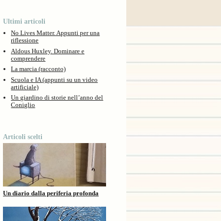
Ultimi articoli
No Lives Matter. Appunti per una
riflessione
Aldous Huxley. Dominare e
comprendere
La marcia (racconto)
Scuola e IA (appunti su un video
artificiale)
Un giardino di storie nell’anno del
Coniglio
Articoli scelti
Un diario dalla periferia profonda