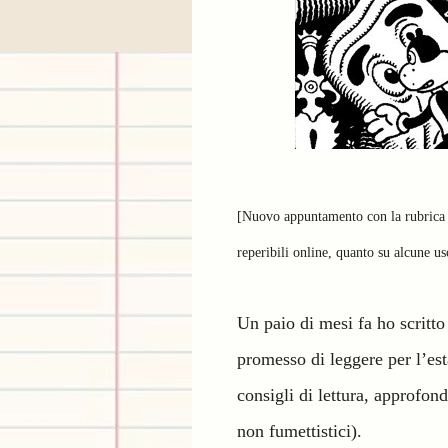
[Nuovo appuntamento con la rubric
reperibili online, quanto su alcune usc
Un paio di mesi fa ho scritt
promesso di leggere per l’esta
consigli di lettura, approfond
non fumettistici).