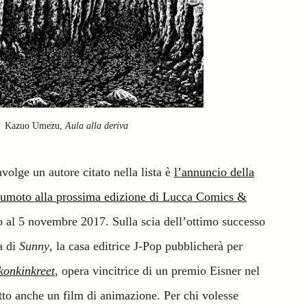
Kazuo Umezu,
Aula alla deriva
nvolge un autore citato nella lista è
l’annuncio della
sumoto alla prossima edizione di Lucca Comics &
mo al 5 novembre 2017. Sulla scia dell’ottimo successo
a di
Sunny
, la casa editrice J-Pop pubblicherà per
konkinkreet
, opera vincitrice di un premio Eisner nel
atto anche un film di animazione. Per chi volesse