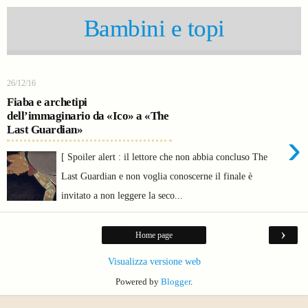
Bambini e topi
26/12/16
Fiaba e archetipi
dell’immaginario da «Ico» a «The
Last Guardian»
›
[ Spoiler alert : il lettore che non abbia concluso The
Last Guardian e non voglia conoscerne il finale è
invitato a non leggere la seco...
›
Home page
Visualizza versione web
Powered by
Blogger
.