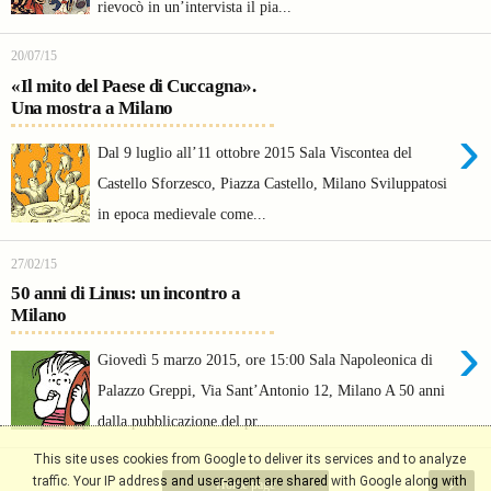
rievocò in un’intervista il pia...
20/07/15
«Il mito del Paese di Cuccagna».
Una mostra a Milano
›
Dal 9 luglio all’11 ottobre 2015 Sala Viscontea del
Castello Sforzesco, Piazza Castello, Milano Sviluppatosi
in epoca medievale come...
27/02/15
50 anni di Linus: un incontro a
Milano
›
Giovedì 5 marzo 2015, ore 15:00 Sala Napoleonica di
Palazzo Greppi, Via Sant’Antonio 12, Milano A 50 anni
dalla pubblicazione del pr...
This site uses cookies from Google to deliver its services and to analyze
›
traffic. Your IP address and user-agent are shared with Google along with
Home page