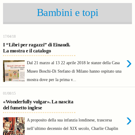
Bambini e topi
17/04/18
I “Libri per ragazzi” di Einaudi.
La mostra e il catalogo
›
Dal 21 marzo al 13 22 aprile 2018 le stanze della Casa
Museo Boschi-Di Stefano di Milano hanno ospitato una
mostra dove per la prima v...
01/08/15
«Wonderfully vulgar». La nascita
del fumetto inglese
›
A proposito della sua infanzia londinese, trascorsa
nell’ultimo decennio del XIX secolo, Charlie Chaplin