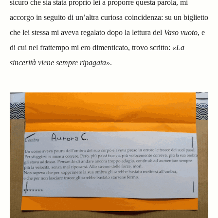
sicuro che sia stata proprio lei a proporre questa parola, mi
accorgo in seguito di un’altra curiosa coincidenza: su un biglietto
che lei stessa mi aveva regalato dopo la lettura del
Vaso vuoto
, e
di cui nel frattempo mi ero dimenticato, trovo scritto:
«La
sincerità viene sempre ripagata»
.