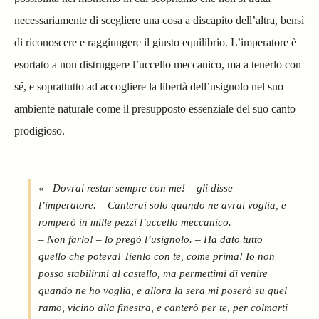
necessariamente di scegliere una cosa a discapito dell’altra, bensì
di riconoscere e raggiungere il giusto equilibrio. L’imperatore è
esortato a non distruggere l’uccello meccanico, ma a tenerlo con
sé, e soprattutto ad accogliere la libertà dell’usignolo nel suo
ambiente naturale come il presupposto essenziale del suo canto
prodigioso.
«– Dovrai restar sempre con me! – gli disse
l’imperatore. – Canterai solo quando ne avrai voglia, e
romperò in mille pezzi l’uccello meccanico.
– Non farlo! – lo pregò l’usignolo. – Ha dato tutto
quello che poteva! Tienlo con te, come prima! Io non
posso stabilirmi al castello, ma permettimi di venire
quando ne ho voglia, e allora la sera mi poserò su quel
ramo, vicino alla finestra, e canterò per te, per colmarti