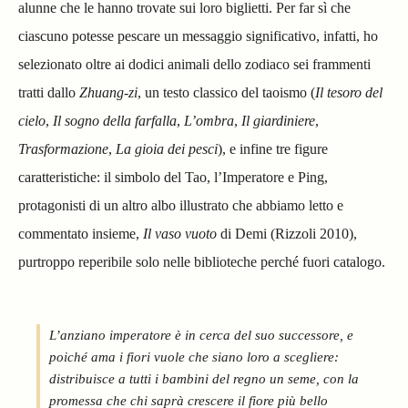
alunne che le hanno trovate sui loro biglietti. Per far sì che
ciascuno potesse pescare un messaggio significativo, infatti, ho
selezionato oltre ai dodici animali dello zodiaco sei frammenti
tratti dallo
Zhuang-zi
, un testo classico del taoismo (
Il tesoro del
cielo
,
Il sogno della farfalla
,
L’ombra
,
Il giardiniere
,
Trasformazione
,
La gioia dei pesci
), e infine tre figure
caratteristiche: il simbolo del Tao, l’Imperatore e Ping,
protagonisti di un altro albo illustrato che abbiamo letto e
commentato insieme,
Il vaso vuoto
di Demi (Rizzoli 2010),
purtroppo reperibile solo nelle biblioteche perché fuori catalogo.
L’anziano imperatore è in cerca del suo successore, e
poiché ama i fiori vuole che siano loro a scegliere:
distribuisce a tutti i bambini del regno un seme, con la
promessa che chi saprà crescere il fiore più bello