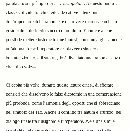
parola ancora più appropriata:
«trappola!»
. A questo punto la
classe si divide fra chi crede alle cattive intenzioni
dell’imperatore del Giappone, e chi invece riconosce nel suo
gesto solo il desiderio sincero di un dono. Eppure è anche
possibile mettere insieme le due ipotesi, come nota giustamente
un’alunna: forse l’imperatore era davvero sincero e
benintenzionato, e il suo regalo è diventato una trappola senza
che lui lo volesse.
Ci capita più volte, durante queste letture cinesi, di sfiorare
pensieri che dissolvono le false dicotomie in una comprensione
più profonda, come l’armonia degli opposti che si abbracciano
nel simbolo del Tao. Anche il conflitto fra natura e artificio, nel
dialogo finale tra l’usignolo e l’imperatore, svela una simile
possibilità nel momento in cui scopriamo che non si tratta