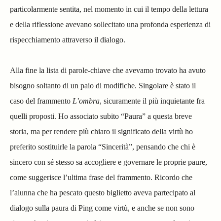
particolarmente sentita, nel momento in cui il tempo della lettura
e della riflessione avevano sollecitato una profonda esperienza di
rispecchiamento attraverso il dialogo.
Alla fine la lista di parole-chiave che avevamo trovato ha avuto
bisogno soltanto di un paio di modifiche. Singolare è stato il
caso del frammento
L’ombra
, sicuramente il più inquietante fra
quelli proposti. Ho associato subito “Paura” a questa breve
storia, ma per rendere più chiaro il significato della virtù ho
preferito sostituirle la parola “Sincerità”, pensando che chi è
sincero con sé stesso sa accogliere e governare le proprie paure,
come suggerisce l’ultima frase del frammento. Ricordo che
l’alunna che ha pescato questo biglietto aveva partecipato al
dialogo sulla paura di Ping come virtù, e anche se non sono