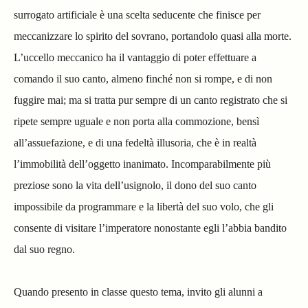
surrogato artificiale è una scelta seducente che finisce per
meccanizzare lo spirito del sovrano, portandolo quasi alla morte.
L’uccello meccanico ha il vantaggio di poter effettuare a
comando il suo canto, almeno finché non si rompe, e di non
fuggire mai; ma si tratta pur sempre di un canto registrato che si
ripete sempre uguale e non porta alla commozione, bensì
all’assuefazione, e di una fedeltà illusoria, che è in realtà
l’immobilità dell’oggetto inanimato. Incomparabilmente più
preziose sono la vita dell’usignolo, il dono del suo canto
impossibile da programmare e la libertà del suo volo, che gli
consente di visitare l’imperatore nonostante egli l’abbia bandito
dal suo regno.
Quando presento in classe questo tema, invito gli alunni a