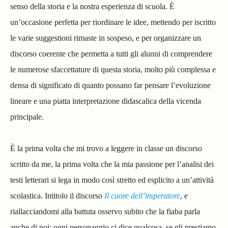
senso della storia e la nostra esperienza di scuola. È
un’occasione perfetta per riordinare le idee, mettendo per iscritto
le varie suggestioni rimaste in sospeso, e per organizzare un
discorso coerente che permetta a tutti gli alunni di comprendere
le numerose sfaccettature di questa storia, molto più complessa e
densa di significato di quanto possano far pensare l’evoluzione
lineare e una piatta interpretazione didascalica della vicenda
principale.
È la prima volta che mi trovo a leggere in classe un discorso
scritto da me, la prima volta che la mia passione per l’analisi dei
testi letterari si lega in modo così stretto ed esplicito a un’attività
scolastica. Intitolo il discorso
Il cuore dell’imperatore
, e
riallacciandomi alla battuta osservo subito che la fiaba parla
anche di noi: ogni personaggio ci dice qualcosa, se gli prestiamo