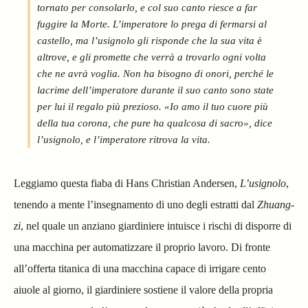
tornato per consolarlo, e col suo canto riesce a far
fuggire la Morte. L’imperatore lo prega di fermarsi al
castello, ma l’usignolo gli risponde che la sua vita è
altrove, e gli promette che verrà a trovarlo ogni volta
che ne avrà voglia. Non ha bisogno di onori, perché le
lacrime dell’imperatore durante il suo canto sono state
per lui il regalo più prezioso. «Io amo il tuo cuore più
della tua corona, che pure ha qualcosa di sacro», dice
l’usignolo, e l’imperatore ritrova la vita.
Leggiamo questa fiaba di Hans Christian Andersen,
L’usignolo
,
tenendo a mente l’insegnamento di uno degli estratti dal
Zhuang-
zi
, nel quale un anziano giardiniere intuisce i rischi di disporre di
una macchina per automatizzare il proprio lavoro. Di fronte
all’offerta titanica di una macchina capace di irrigare cento
aiuole al giorno, il giardiniere sostiene il valore della propria