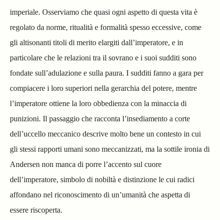
imperiale. Osserviamo che quasi ogni aspetto di questa vita è
regolato da norme, ritualità e formalità spesso eccessive, come
gli altisonanti titoli di merito elargiti dall’imperatore, e in
particolare che le relazioni tra il sovrano e i suoi sudditi sono
fondate sull’adulazione e sulla paura. I sudditi fanno a gara per
compiacere i loro superiori nella gerarchia del potere, mentre
l’imperatore ottiene la loro obbedienza con la minaccia di
punizioni. Il passaggio che racconta l’insediamento a corte
dell’uccello meccanico descrive molto bene un contesto in cui
gli stessi rapporti umani sono meccanizzati, ma la sottile ironia di
Andersen non manca di porre l’accento sul cuore
dell’imperatore, simbolo di nobiltà e distinzione le cui radici
affondano nel riconoscimento di un’umanità che aspetta di
essere riscoperta.