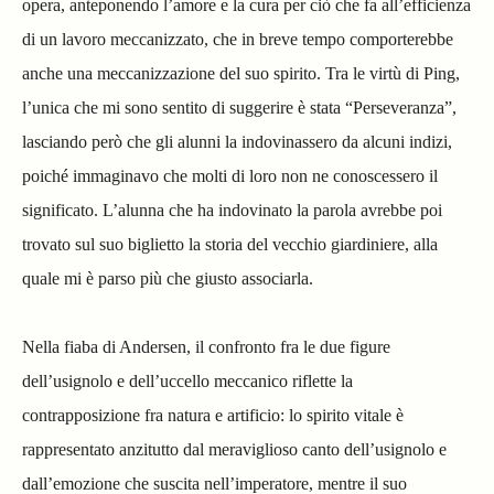
opera, anteponendo l’amore e la cura per ciò che fa all’efficienza
di un lavoro meccanizzato, che in breve tempo comporterebbe
anche una meccanizzazione del suo spirito. Tra le virtù di Ping,
l’unica che mi sono sentito di suggerire è stata “Perseveranza”,
lasciando però che gli alunni la indovinassero da alcuni indizi,
poiché immaginavo che molti di loro non ne conoscessero il
significato. L’alunna che ha indovinato la parola avrebbe poi
trovato sul suo biglietto la storia del vecchio giardiniere, alla
quale mi è parso più che giusto associarla.
Nella fiaba di Andersen, il confronto fra le due figure
dell’usignolo e dell’uccello meccanico riflette la
contrapposizione fra natura e artificio: lo spirito vitale è
rappresentato anzitutto dal meraviglioso canto dell’usignolo e
dall’emozione che suscita nell’imperatore, mentre il suo