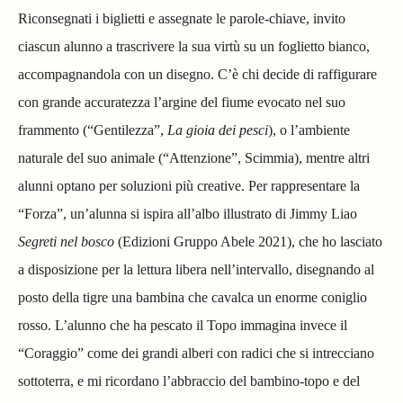
Riconsegnati i biglietti e assegnate le parole-chiave, invito
ciascun alunno a trascrivere la sua virtù su un foglietto bianco,
accompagnandola con un disegno. C’è chi decide di raffigurare
con grande accuratezza l’argine del fiume evocato nel suo
frammento (“Gentilezza”,
La gioia dei pesci
), o l’ambiente
naturale del suo animale (“Attenzione”, Scimmia), mentre altri
alunni optano per soluzioni più creative. Per rappresentare la
“Forza”, un’alunna si ispira all’albo illustrato di Jimmy Liao
Segreti nel bosco
(Edizioni Gruppo Abele 2021), che ho lasciato
a disposizione per la lettura libera nell’intervallo, disegnando al
posto della tigre una bambina che cavalca un enorme coniglio
rosso. L’alunno che ha pescato il Topo immagina invece il
“Coraggio” come dei grandi alberi con radici che si intrecciano
sottoterra, e mi ricordano l’abbraccio del bambino-topo e del