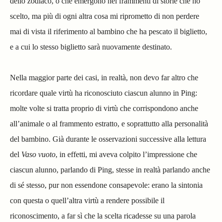
dello zodiaco, o che emergono nei frammenti di storie che ho
scelto, ma più di ogni altra cosa mi riprometto di non perdere
mai di vista il riferimento al bambino che ha pescato il biglietto,
e a cui lo stesso biglietto sarà nuovamente destinato.
Nella maggior parte dei casi, in realtà, non devo far altro che
ricordare quale virtù ha riconosciuto ciascun alunno in Ping:
molte volte si tratta proprio di virtù che corrispondono anche
all’animale o al frammento estratto, e soprattutto alla personalità
del bambino. Già durante le osservazioni successive alla lettura
del
Vaso vuoto
, in effetti, mi aveva colpito l’impressione che
ciascun alunno, parlando di Ping, stesse in realtà parlando anche
di sé stesso, pur non essendone consapevole: erano la sintonia
con questa o quell’altra virtù a rendere possibile il
riconoscimento, a far sì che la scelta ricadesse su una parola