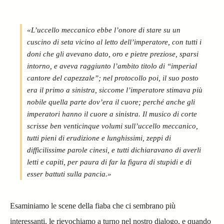
«L’uccello meccanico ebbe l’onore di stare su un
cuscino di seta vicino al letto dell’imperatore, con tutti i
doni che gli avevano dato, oro e pietre preziose, sparsi
intorno, e aveva raggiunto l’ambito titolo di “imperial
cantore del capezzale”; nel protocollo poi, il suo posto
era il primo a sinistra, siccome l’imperatore stimava più
nobile quella parte dov’era il cuore; perché anche gli
imperatori hanno il cuore a sinistra. Il musico di corte
scrisse ben venticinque volumi sull’uccello meccanico,
tutti pieni di erudizione e lunghissimi, zeppi di
difficilissime parole cinesi, e tutti dichiaravano di averli
letti e capiti, per paura di far la figura di stupidi e di
esser battuti sulla pancia.»
Esaminiamo le scene della fiaba che ci sembrano più
interessanti, le rievochiamo a turno nel nostro dialogo, e quando