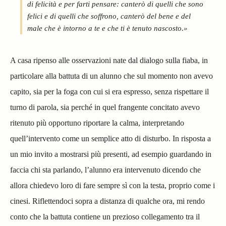
di felicità e per farti pensare: canterò di quelli che sono
felici e di quelli che soffrono, canterò del bene e del
male che è intorno a te e che ti è tenuto nascosto.»
A casa ripenso alle osservazioni nate dal dialogo sulla fiaba, in
particolare alla battuta di un alunno che sul momento non avevo
capito, sia per la foga con cui si era espresso, senza rispettare il
turno di parola, sia perché in quel frangente concitato avevo
ritenuto più opportuno riportare la calma, interpretando
quell’intervento come un semplice atto di disturbo. In risposta a
un mio invito a mostrarsi più presenti, ad esempio guardando in
faccia chi sta parlando, l’alunno era intervenuto dicendo che
allora chiedevo loro di fare sempre sì con la testa, proprio come i
cinesi. Riflettendoci sopra a distanza di qualche ora, mi rendo
conto che la battuta contiene un prezioso collegamento tra il