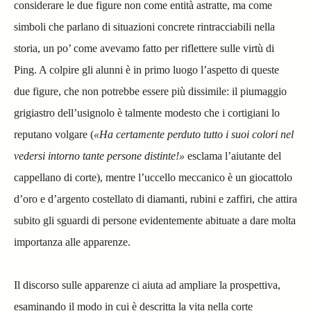
considerare le due figure non come entità astratte, ma come
simboli che parlano di situazioni concrete rintracciabili nella
storia, un po’ come avevamo fatto per riflettere sulle virtù di
Ping. A colpire gli alunni è in primo luogo l’aspetto di queste
due figure, che non potrebbe essere più dissimile: il piumaggio
grigiastro dell’usignolo è talmente modesto che i cortigiani lo
reputano volgare (
«Ha certamente perduto tutto i suoi colori nel
vedersi intorno tante persone distinte!»
esclama l’aiutante del
cappellano di corte), mentre l’uccello meccanico è un giocattolo
d’oro e d’argento costellato di diamanti, rubini e zaffiri, che attira
subito gli sguardi di persone evidentemente abituate a dare molta
importanza alle apparenze.
Il discorso sulle apparenze ci aiuta ad ampliare la prospettiva,
esaminando il modo in cui è descritta la vita nella corte