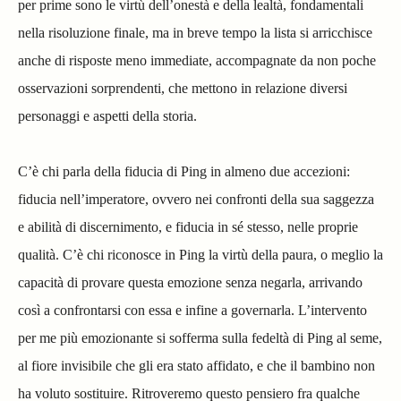
per prime sono le virtù dell’onestà e della lealtà, fondamentali
nella risoluzione finale, ma in breve tempo la lista si arricchisce
anche di risposte meno immediate, accompagnate da non poche
osservazioni sorprendenti, che mettono in relazione diversi
personaggi e aspetti della storia.
C’è chi parla della fiducia di Ping in almeno due accezioni:
fiducia nell’imperatore, ovvero nei confronti della sua saggezza
e abilità di discernimento, e fiducia in sé stesso, nelle proprie
qualità. C’è chi riconosce in Ping la virtù della paura, o meglio la
capacità di provare questa emozione senza negarla, arrivando
così a confrontarsi con essa e infine a governarla. L’intervento
per me più emozionante si sofferma sulla fedeltà di Ping al seme,
al fiore invisibile che gli era stato affidato, e che il bambino non
ha voluto sostituire. Ritroveremo questo pensiero fra qualche