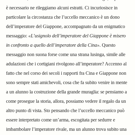
è necessario ne rileggiamo alcuni estratti. Ci incuriosisce in
particolare la circostanza che l’uccello meccanico è un dono
dell’imperatore del Giappone, accompagnato da un enigmatico
messaggio:
«L’usignolo dell’imperatore del Giappone è misero
in confronto a quello dell’imperatore della Cina»
. Questo
messaggio non suona forse come una strana lusinga, simile alle
adulazioni che i cortigiani rivolgono all’imperatore? Accenno al
fatto che nel corso dei secoli i rapporti fra Cina e Giappone non
sono sempre stati amichevoli, cosa che fa subito venire in mente
a un alunno la costruzione della grande muraglia: se pensiamo a
come prosegue la storia, allora, possiamo vedere il regalo da un
altro punto di vista. Sto pensando che l’uccello meccanico può
essere interpretato come un’arma, escogitata per sedurre e
imbambolare l’imperatore rivale, ma un alunno trova subito una