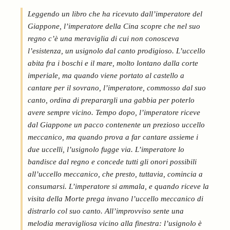
Leggendo un libro che ha ricevuto dall’imperatore del
Giappone, l’imperatore della Cina scopre che nel suo
regno c’è una meraviglia di cui non conosceva
l’esistenza, un usignolo dal canto prodigioso. L’uccello
abita fra i boschi e il mare, molto lontano dalla corte
imperiale, ma quando viene portato al castello a
cantare per il sovrano, l’imperatore, commosso dal suo
canto, ordina di preparargli una gabbia per poterlo
avere sempre vicino. Tempo dopo, l’imperatore riceve
dal Giappone un pacco contenente un prezioso uccello
meccanico, ma quando prova a far cantare assieme i
due uccelli, l’usignolo fugge via. L’imperatore lo
bandisce dal regno e concede tutti gli onori possibili
all’uccello meccanico, che presto, tuttavia, comincia a
consumarsi. L’imperatore si ammala, e quando riceve la
visita della Morte prega invano l’uccello meccanico di
distrarlo col suo canto. All’improvviso sente una
melodia meravigliosa vicino alla finestra: l’usignolo è