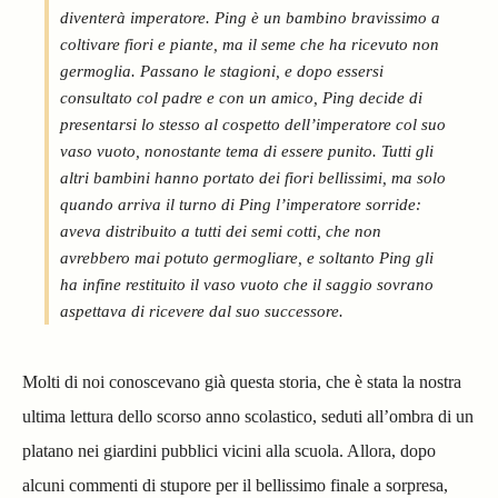
diventerà imperatore. Ping è un bambino bravissimo a
coltivare fiori e piante, ma il seme che ha ricevuto non
germoglia. Passano le stagioni, e dopo essersi
consultato col padre e con un amico, Ping decide di
presentarsi lo stesso al cospetto dell’imperatore col suo
vaso vuoto, nonostante tema di essere punito. Tutti gli
altri bambini hanno portato dei fiori bellissimi, ma solo
quando arriva il turno di Ping l’imperatore sorride:
aveva distribuito a tutti dei semi cotti, che non
avrebbero mai potuto germogliare, e soltanto Ping gli
ha infine restituito il vaso vuoto che il saggio sovrano
aspettava di ricevere dal suo successore.
Molti di noi conoscevano già questa storia, che è stata la nostra
ultima lettura dello scorso anno scolastico, seduti all’ombra di un
platano nei giardini pubblici vicini alla scuola. Allora, dopo
alcuni commenti di stupore per il bellissimo finale a sorpresa,