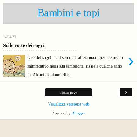
Bambini e topi
14/04/23
Sulle rotte dei sogni
›
Uno dei sogni a cui sono più affezionato, per me molto
significativo nella sua semplicità, risale a qualche anno
fa: Alcuni ex alunni di q...
›
Home page
Visualizza versione web
Powered by
Blogger
.