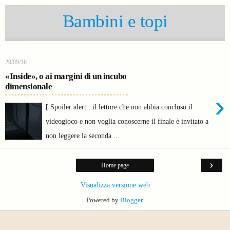
Bambini e topi
29/09/16
«Inside», o ai margini di un incubo
dimensionale
›
[ Spoiler alert : il lettore che non abbia concluso il
videogioco e non voglia conoscerne il finale è invitato a
non leggere la seconda ...
›
Home page
Visualizza versione web
Powered by
Blogger
.