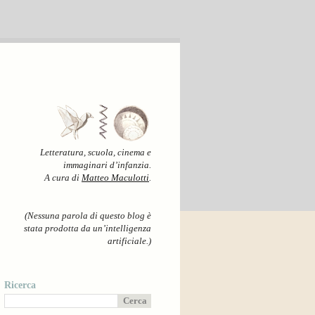
Letteratura, scuola, cinema e
immaginari d’infanzia.
A cura di
Matteo Maculotti
.
(Nessuna parola di questo blog è
stata prodotta da un’intelligenza
artificiale.)
Ricerca