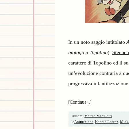
In un noto saggio intitolato
A
biologo a Topolino
),
Stephen
carattere di Topolino ed il s
un’evoluzione contraria a qu
progressiva infantilizzazione
[Continua...]
Autore:
Matteo Maculotti
>
Animazione
,
Konrad Lorenz
,
Mick