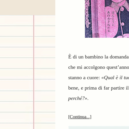
È di un bambino la domanda c
che mi accolgono quest’anno,
stanno a cuore:
«Qual è il tu
bene, e prima di far partire 
perché?»
.
[Continua...]