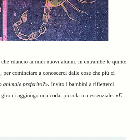
he rilancio ai miei nuovi alunni, in entrambe le quinte
 per cominciare a conoscerci dalle cose che più ci
o animale preferito?»
. Invito i bambini a rifletterci
il giro ci aggiungo una coda, piccola ma essenziale:
«E