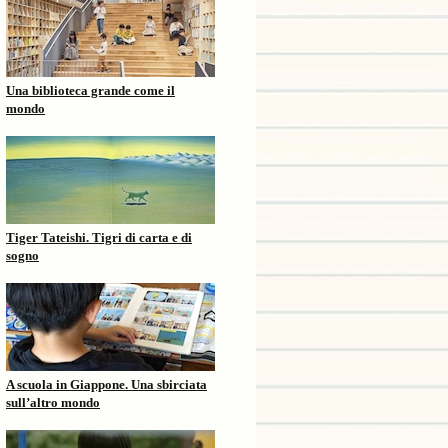
Una biblioteca grande come il
mondo
Tiger Tateishi. Tigri di carta e di
sogno
A scuola in Giappone. Una sbirciata
sull’altro mondo