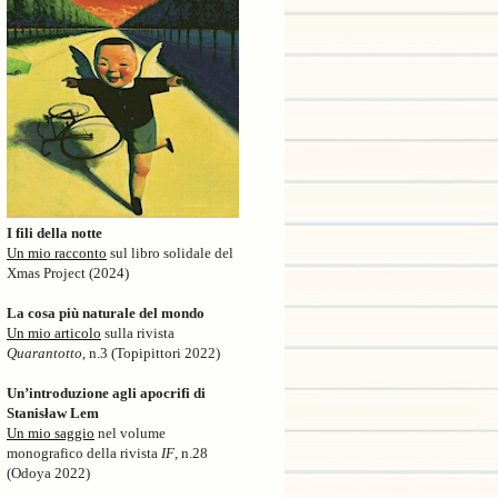
I fili della notte
Un mio racconto
sul libro solidale del
Xmas Project (2024)
La cosa più naturale del mondo
Un mio articolo
sulla rivista
Quarantotto
, n.3 (Topipittori 2022)
Un’introduzione agli apocrifi di
Stanisław Lem
Un mio saggio
nel volume
monografico della rivista
IF
, n.28
(Odoya 2022)