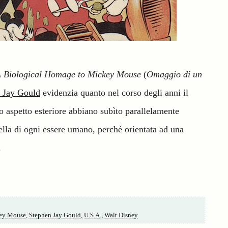
 Biological Homage to Mickey Mouse
(
Omaggio di un
 Jay Gould
evidenzia quanto nel corso degli anni il
uo aspetto esteriore abbiano subìto parallelamente
ella di ogni essere umano, perché orientata ad una
.
ey Mouse
,
Stephen Jay Gould
,
U.S.A.
,
Walt Disney