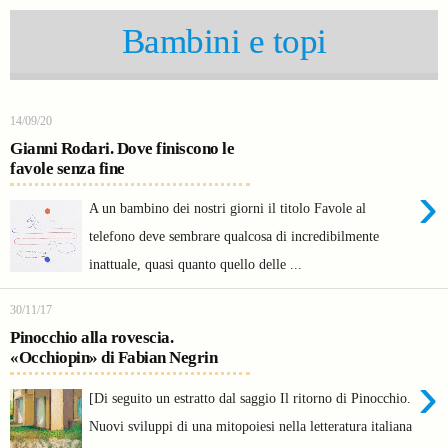
Bambini e topi
14/09/20
Gianni Rodari. Dove finiscono le
favole senza fine
›
A un bambino dei nostri giorni il titolo Favole al
telefono deve sembrare qualcosa di incredibilmente
inattuale, quasi quanto quello delle ...
30/11/17
Pinocchio alla rovescia.
«Occhiopin» di Fabian Negrin
›
[Di seguito un estratto dal saggio Il ritorno di Pinocchio.
Nuovi sviluppi di una mitopoiesi nella letteratura italiana