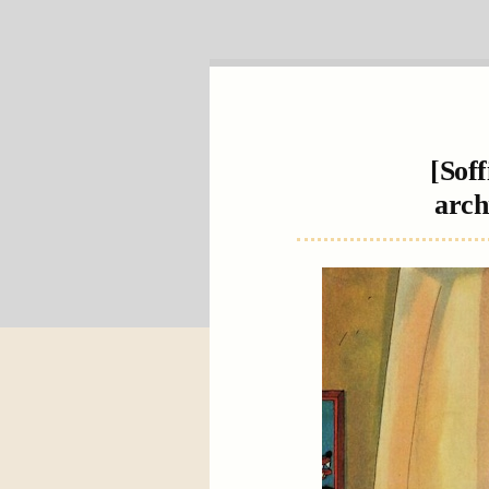
[Soff
arch