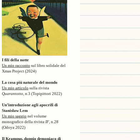
I fili della notte
Un mio racconto
sul libro solidale del
Xmas Project (2024)
La cosa più naturale del mondo
Un mio articolo
sulla rivista
Quarantotto
, n.3 (Topipittori 2022)
Un’introduzione agli apocrifi di
Stanisław Lem
Un mio saggio
nel volume
monografico della rivista
IF
, n.28
(Odoya 2022)
Il Krampus, doppio demoniaco di