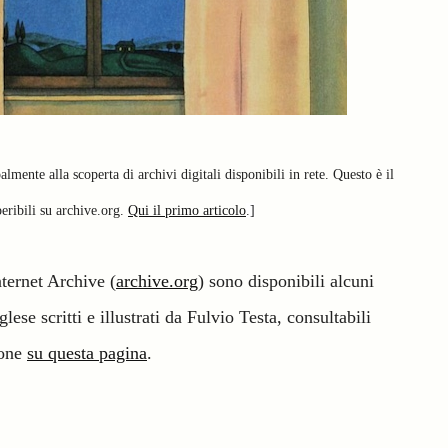
lmente alla scoperta di archivi digitali disponibili in rete. Questo è il
eperibili su archive.org.
Qui il primo articolo
.]
nternet Archive (
archive.org
) sono disponibili alcuni
lese scritti e illustrati da Fulvio Testa, consultabili
ione
su questa pagina
.