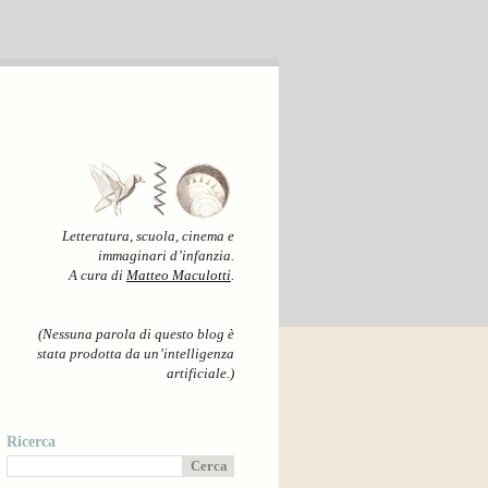
Letteratura, scuola, cinema e
immaginari d’infanzia.
A cura di
Matteo Maculotti
.
(Nessuna parola di questo blog è
stata prodotta da un’intelligenza
artificiale.)
Ricerca