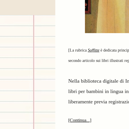
[La rubrica
Soffitte
è dedicata principa
secondo articolo sui libri illustrati r
Nella biblioteca digitale di I
libri per bambini in lingua ing
liberamente previa registraz
[Continua...]