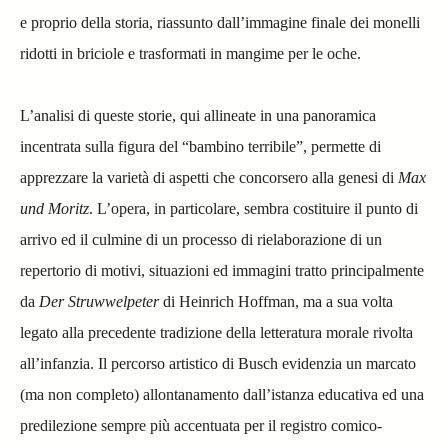
e proprio della storia, riassunto dall’immagine finale dei monelli
ridotti in briciole e trasformati in mangime per le oche.
L’analisi di queste storie, qui allineate in una panoramica
incentrata sulla figura del “bambino terribile”, permette di
apprezzare la varietà di aspetti che concorsero alla genesi di
Max
und Moritz
. L’opera, in particolare, sembra costituire il punto di
arrivo ed il culmine di un processo di rielaborazione di un
repertorio di motivi, situazioni ed immagini tratto principalmente
da
Der Struwwelpeter
di Heinrich Hoffman, ma a sua volta
legato alla precedente tradizione della letteratura morale rivolta
all’infanzia. Il percorso artistico di Busch evidenzia un marcato
(ma non completo) allontanamento dall’istanza educativa ed una
predilezione sempre più accentuata per il registro comico-