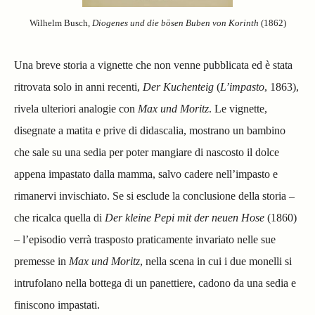
Wilhelm Busch,
Diogenes und die bösen Buben von Korinth
(1862)
Una breve storia a vignette che non venne pubblicata ed è stata
ritrovata solo in anni recenti,
Der Kuchenteig
(
L’impasto
, 1863),
rivela ulteriori analogie con
Max und Moritz
. Le vignette,
disegnate a matita e prive di didascalia, mostrano un bambino
che sale su una sedia per poter mangiare di nascosto il dolce
appena impastato dalla mamma, salvo cadere nell’impasto e
rimanervi invischiato. Se si esclude la conclusione della storia –
che ricalca quella di
Der kleine Pepi mit der neuen Hose
(1860)
– l’episodio verrà trasposto praticamente invariato nelle sue
premesse in
Max und Moritz
, nella scena in cui i due monelli si
intrufolano nella bottega di un panettiere, cadono da una sedia e
finiscono impastati.