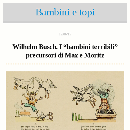
Bambini e topi
19/06/15
Wilhelm Busch. I “bambini terribili”
precursori di Max e Moritz