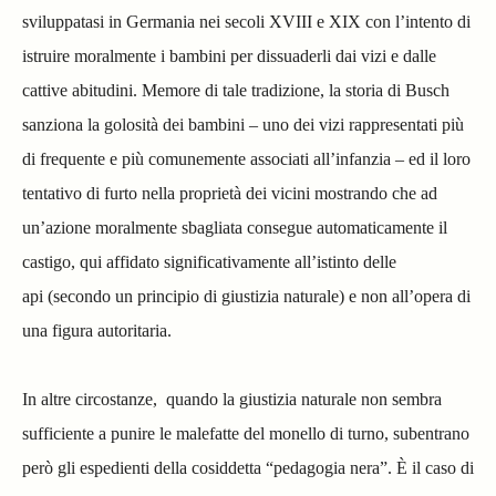
sviluppatasi in Germania nei secoli XVIII e XIX con l’intento di
istruire moralmente i bambini per dissuaderli dai vizi e dalle
cattive abitudini. Memore di tale tradizione, la storia di Busch
sanziona la golosità dei bambini – uno dei vizi rappresentati più
di frequente e più comunemente associati all’infanzia – ed il loro
tentativo di furto nella proprietà dei vicini mostrando che ad
un’azione moralmente sbagliata consegue automaticamente il
castigo, qui affidato significativamente all’istinto delle
api
(secondo un principio di giustizia naturale) e non all’opera di
una figura autoritaria.
In altre circostanze, quando la giustizia naturale non sembra
sufficiente a punire le malefatte del monello di turno, subentrano
però gli espedienti della cosiddetta “pedagogia nera”. È il caso di