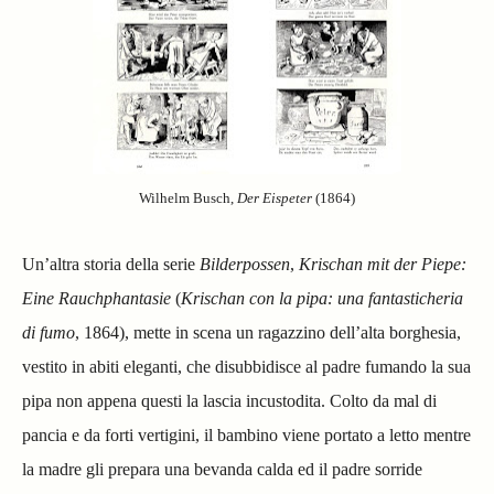
Wilhelm Busch,
Der Eispeter
(1864)
Un’altra storia della serie
Bilderpossen
,
Krischan mit der Piepe:
Eine Rauchphantasie
(
Krischan con la pipa: una fantasticheria
di fumo
, 1864), mette in scena un ragazzino dell’alta borghesia,
vestito in abiti eleganti, che disubbidisce al padre fumando la sua
pipa non appena questi la lascia incustodita. Colto da mal di
pancia e da forti vertigini, il bambino viene portato a letto mentre
la madre gli prepara una bevanda calda ed il padre sorride