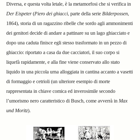
Diversa, e questa volta letale, è la metamorfosi che si verifica in
Der Eispeter
(
Piero dei ghiacci
,
parte della serie
Bilderpossen
,
1864), storia di un ragazzino ribelle che sordo agli ammonimenti
dei genitori decide di andare a pattinare su un lago ghiacciato e
dopo una caduta finisce egli stesso trasformato in un pezzo di
ghiaccio: riportato a casa da due cacciatori, il suo corpo si
liquefà rapidamente, e alla fine viene conservato allo stato
liquido in una piccola urna alloggiata in cantina
accanto a vasetti
di formaggio e cetrioli
(un ulteriore esempio di morte
rappresentata in chiave comica ed inverosimile secondo
l’umorismo nero caratteristico di Busch, come avverrà in
Max
und Moritz
).