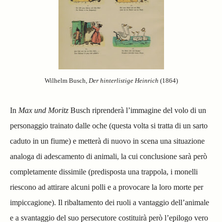
Wilhelm Busch,
Der hinterlistige Heinrich
(1864)
In
Max und Moritz
Busch riprenderà l’immagine del volo di un
personaggio trainato dalle oche (questa volta si tratta di un sarto
caduto in un fiume) e metterà di nuovo in scena una situazione
analoga di adescamento di animali, la cui conclusione sarà però
completamente dissimile (predisposta una trappola, i monelli
riescono ad attirare alcuni polli e a provocare la loro morte per
impiccagione). Il ribaltamento dei ruoli a vantaggio dell’animale
e a svantaggio del suo persecutore costituirà però l’epilogo vero