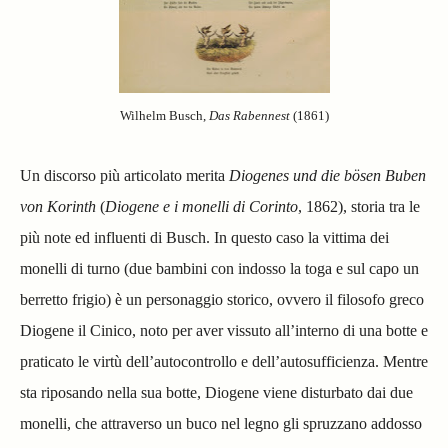
Wilhelm Busch,
Das Rabennest
(1861)
Un discorso più articolato merita
Diogenes und die bösen Buben
von Korinth
(
Diogene e i monelli di Corinto
,
1862), storia tra le
più note ed influenti di Busch. In questo caso la vittima dei
monelli di turno
(due bambini con indosso la toga e sul capo un
berretto frigio)
è un personaggio storico, ovvero il filosofo greco
Diogene il Cinico, noto per aver vissuto all’interno di una botte e
praticato le virtù dell’autocontrollo e dell’autosufficienza.
Mentre
sta riposando nella sua botte, Diogene viene disturbato dai due
monelli, che attraverso un buco nel legno gli spruzzano addosso