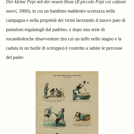
Der kleine Pepi mit der neuen Hose
(
Il piccolo Pepi coi calzoni
nuovi
, 1860), in cui un bambino maldestro scorrazza nella
campagna e nella proprietà dei vicini lacerando il nuovo paio di
pantaloni regalatogli dal padrino, e dopo una serie di
rocambolesche disavventure (tra cui un tuffo nello stagno e la
caduta in un barile di sciroppo) è costretto a subire le percosse
del padre.