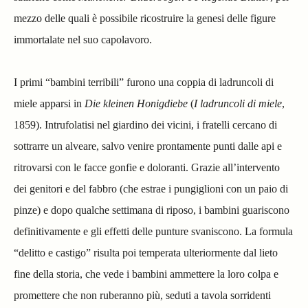
mezzo delle quali è possibile ricostruire la genesi delle figure
immortalate nel suo capolavoro.
I primi “bambini terribili” furono una coppia di ladruncoli di
miele apparsi in
Die kleinen Honigdiebe
(
I ladruncoli di miele
,
1859). Intrufolatisi nel giardino dei vicini, i fratelli cercano di
sottrarre un alveare, salvo venire prontamente punti dalle api e
ritrovarsi con le facce gonfie e doloranti. Grazie all’intervento
dei genitori e del fabbro (che estrae i pungiglioni con un paio di
pinze) e dopo qualche settimana di riposo, i bambini guariscono
definitivamente e gli effetti delle punture svaniscono. La formula
“delitto e castigo” risulta poi temperata ulteriormente dal lieto
fine della storia, che vede i bambini ammettere la loro colpa e
promettere che non ruberanno più, seduti a tavola sorridenti