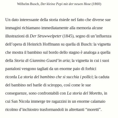
Wilhelm Busch,
Der kleine Pepi mit der neuen Hose
(1860)
Un dato interessante della storia risiede nel fatto che diverse sue
immagini richiamano immediatamente alla memoria alcune
illustrazioni di
Der Struwwelpeter
(1845), segno di un’influenza
dell’opera di Heinrich Hoffmann su quella di Busch: la vignetta
che mostra il bambino sul bordo dello stagno è analoga a quella
della
Storia di Giannino Guard’in aria
; la vignetta in cui i suoi
pantaloni vengono tagliati da un enorme paio di forbici
ricorda
La storia del bambino che si succhia i pollici
; la caduta
del bambino nel barile di sciroppo, così come le sue
conseguenze, sono confrontabili con
La storia del Moretto
, in
cui San Nicola immerge tre ragazzini in un enorme calamaio
ricolmo d’inchiostro trasformandoli in altrettanti “moretti”.