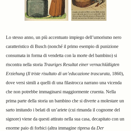
Lo stesso anno, un più accentuato impiego dell’umorismo nero
caratteristico di Busch
(nonché il primo esempio di punizione
consumata in forma di vendetta con la morte del bambino) si
riscontra nella storia
Trauriges Resultat einer vernachläßigten
Erziehung
(
Il triste risultato di un’educazione trascurata
, 1860),
dove versi simili a quelli di una filastrocca narrano una vicenda
che non potrebbe immaginarsi maggiormente cruenta. Nella
prima parte della storia un bambino che si diverte a molestare un
sarto imitando i belati di un’ariete (cui rimanda il cognome del
signore) viene da questi attirato nella sua casa, decapitato con un
enorme paio di forbici (altra immagine ripresa da
Der