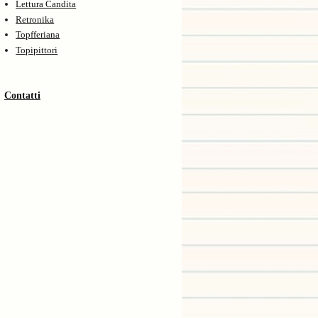
Lettura Candita
Retronika
Topfferiana
Topipittori
Contatti