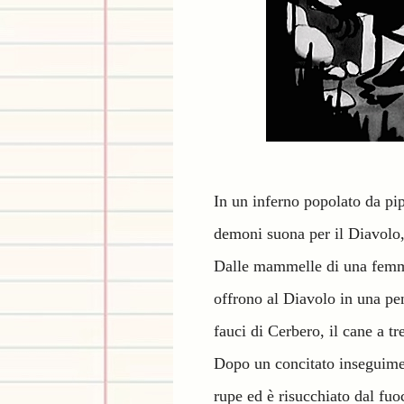
In un inferno popolato da pipi
demoni suona per il Diavolo,
Dalle mammelle di una femmi
offrono al Diavolo in una pe
fauci di Cerbero, il cane a t
Dopo un concitato inseguimen
rupe ed è risucchiato dal fuo