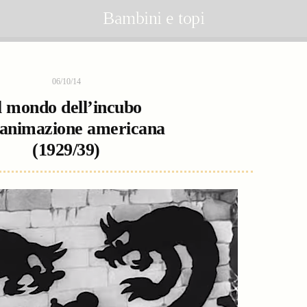
Bambini e topi
06/10/14
l mondo dell’incubo
’animazione americana
(1929/39)