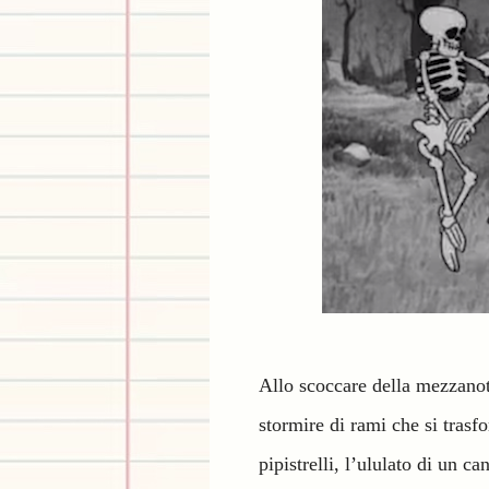
Allo scoccare della mezzanott
stormire di rami che si trasf
pipistrelli, l’ululato di un ca