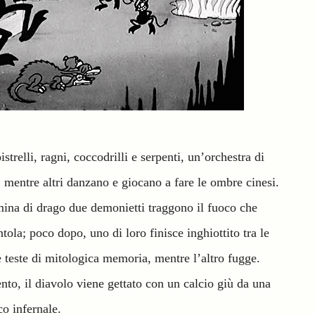
strelli, ragni, coccodrilli e serpenti, un’orchestra di
 mentre altri danzano e giocano a fare le ombre cinesi.
na di drago due demonietti traggono il fuoco che
ntola;
poco dopo, uno di loro finisce inghiottito tra le
re teste di mitologica memoria, mentre l’altro fugge.
to, il diavolo viene gettato con un calcio giù da una
co infernale.