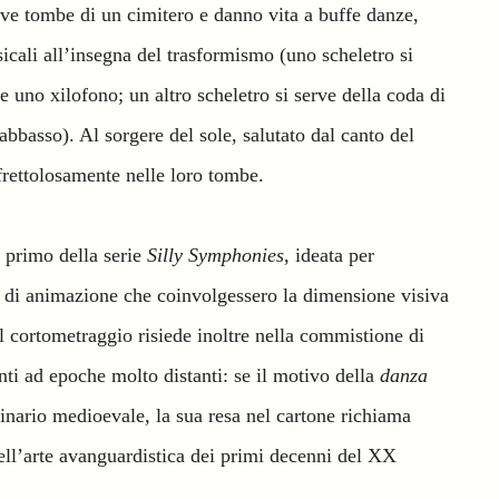
tive tombe di un cimitero e danno vita a buffe danze,
icali all’insegna del trasformismo (uno scheletro si
 uno xilofono; un altro scheletro si serve della coda di
bbasso). Al sorgere del sole, salutato dal canto del
 frettolosamente nelle loro tombe.
l primo della serie
Silly Symphonies
, ideata per
 di animazione che coinvolgessero la dimensione visiva
el cortometraggio risiede inoltre nella commistione di
nti ad epoche molto distanti: se il motivo della
danza
inario medioevale, la sua resa nel cartone richiama
ell’arte avanguardistica dei primi decenni del XX