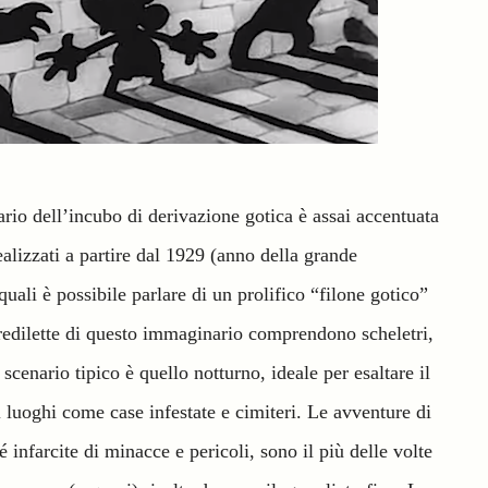
rio dell’incubo di derivazione gotica è assai accentuata
ealizzati a partire dal 1929 (anno della grande
quali è possibile parlare di un prolifico “filone gotico”
redilette di questo immaginario comprendono scheletri,
scenario tipico è quello notturno, ideale per esaltare il
di luoghi come case infestate e cimiteri. Le avventure di
 infarcite di minacce e pericoli, sono il più delle volte