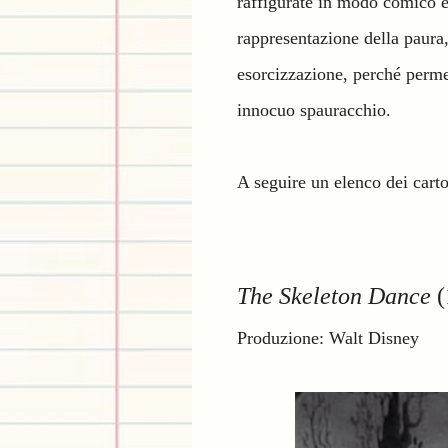
raffigurate in modo comico e 
rappresentazione della paura
esorcizzazione, perché perme
innocuo spauracchio.
A seguire un elenco dei carto
The Skeleton Dance
(
Produzione: Walt Disney