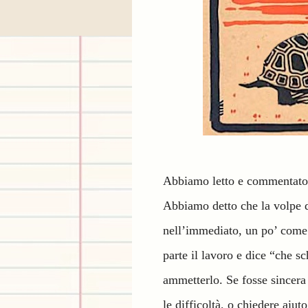
Abbiamo letto e commentato 
Abbiamo detto che la volpe d
nell’immediato, un po’ come 
parte il lavoro e dice “che s
ammetterlo. Se fosse sincera 
le difficoltà, o chiedere aiu