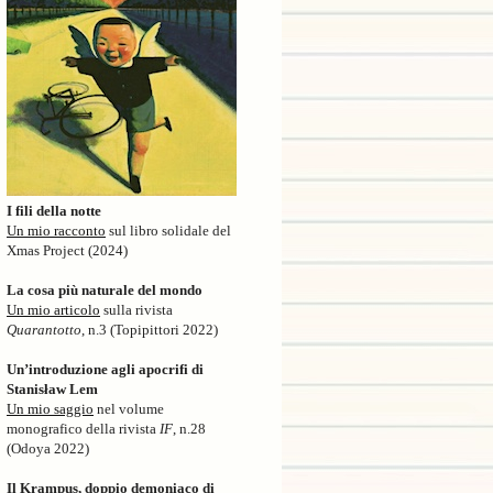
I fili della notte
Un mio racconto
sul libro solidale del
Xmas Project (2024)
La cosa più naturale del mondo
Un mio articolo
sulla rivista
Quarantotto
, n.3 (Topipittori 2022)
Un’introduzione agli apocrifi di
Stanisław Lem
Un mio saggio
nel volume
monografico della rivista
IF
, n.28
(Odoya 2022)
Il Krampus, doppio demoniaco di