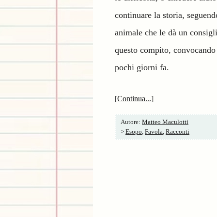
continuare la storia, seguend
animale che le dà un consigl
questo compito, convocando l
pochi giorni fa.
[Continua...]
Autore:
Matteo Maculotti
>
Esopo
,
Favola
,
Racconti