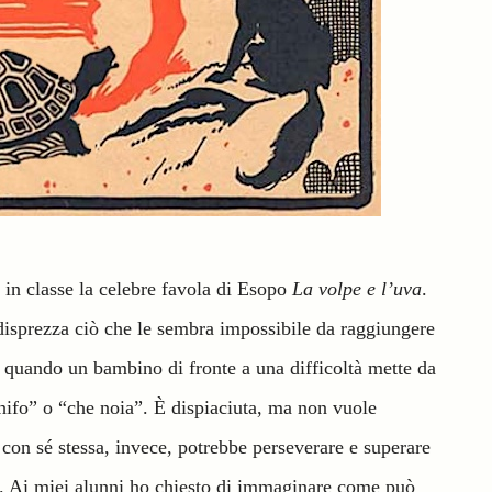
in classe la celebre favola di Esopo
La volpe e l’uva
.
isprezza ciò che le sembra impossibile da raggiungere
quando un bambino di fronte a una difficoltà mette da
chifo” o “che noia”. È dispiaciuta, ma non vuole
con sé stessa, invece, potrebbe perseverare e superare
to. Ai miei alunni ho chiesto di immaginare come può