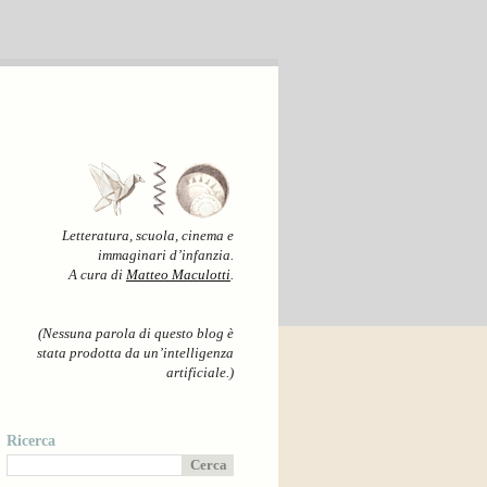
Letteratura, scuola, cinema e
immaginari d’infanzia.
A cura di
Matteo Maculotti
.
(Nessuna parola di questo blog è
stata prodotta da un’intelligenza
artificiale.)
Ricerca