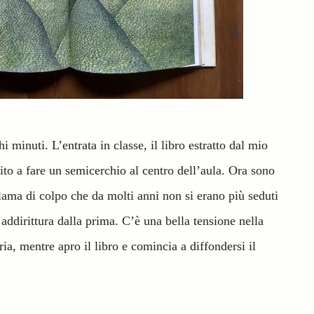
i minuti. L’entrata in classe, il libro estratto dal mio
vito a fare un semicerchio al centro dell’aula. Ora sono
lama di colpo che da molti anni non si erano più seduti
 addirittura dalla prima. C’è una bella tensione nella
ia, mentre apro il libro e comincia a diffondersi il