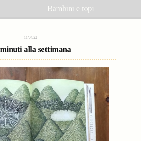
Bambini e topi
11/04/22
 minuti alla settimana