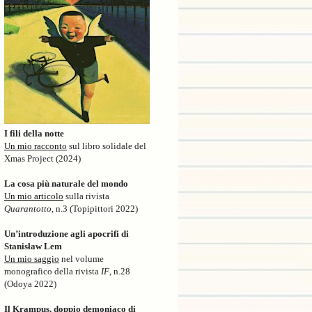
I fili della notte
Un mio racconto
sul libro solidale del
Xmas Project (2024)
La cosa più naturale del mondo
Un mio articolo
sulla rivista
Quarantotto
, n.3 (Topipittori 2022)
Un’introduzione agli apocrifi di
Stanisław Lem
Un mio saggio
nel volume
monografico della rivista
IF
, n.28
(Odoya 2022)
Il Krampus, doppio demoniaco di