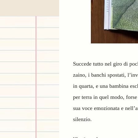
Succede tutto nel giro di poch
zaino, i banchi spostati, l’in
in quarta, e una bambina esc
per terra in quel modo, forse
sua voce emozionata e nell’ar
silenzio.