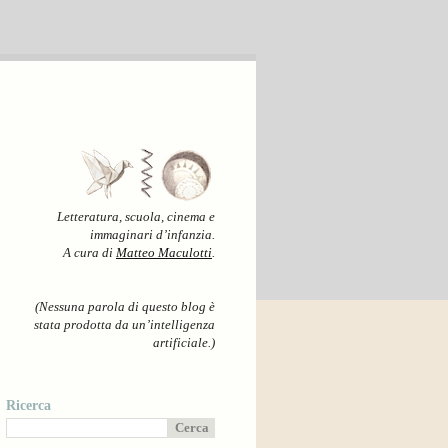
Letteratura, scuola, cinema e
immaginari d’infanzia.
A cura di
Matteo Maculotti
.
(Nessuna parola di questo blog è
stata prodotta da un’intelligenza
artificiale.)
Ricerca