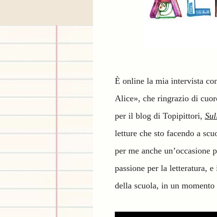
È online la mia intervista c
Alice», che ringrazio di cuor
per il blog di Topipittori,
Sul
letture che sto facendo a scu
per me anche un’occasione pe
passione per la letteratura, e 
della scuola, in un momento i