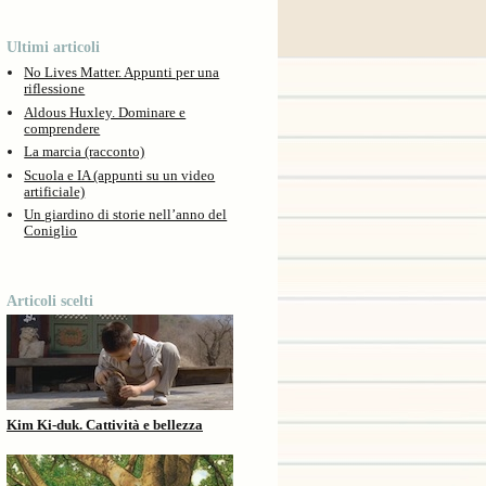
Ultimi articoli
No Lives Matter. Appunti per una
riflessione
Aldous Huxley. Dominare e
comprendere
La marcia (racconto)
Scuola e IA (appunti su un video
artificiale)
Un giardino di storie nell’anno del
Coniglio
Articoli scelti
Kim Ki-duk. Cattività e bellezza