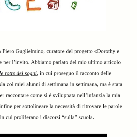
on Piero Guglielmino, curatore del progetto «Dorothy e
e per l’invito. Abbiamo parlato del mio ultimo articolo
le rotte dei sogni
, in cui proseguo il racconto delle
ola coi miei alunni di settimana in settimana, ma è stata
r raccontare come si è sviluppata nell’infanzia la mia
infine per sottolineare la necessità di ritrovare le parole
n cui proliferano i discorsi “sulla” scuola.