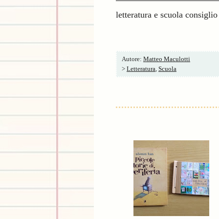
letteratura e scuola consigli
Autore:
Matteo Maculotti
>
Letteratura
,
Scuola