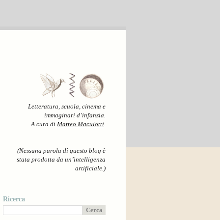
Letteratura, scuola, cinema e
immaginari d’infanzia.
A cura di
Matteo Maculotti
.
(Nessuna parola di questo blog è
stata prodotta da un’intelligenza
artificiale.)
Ricerca