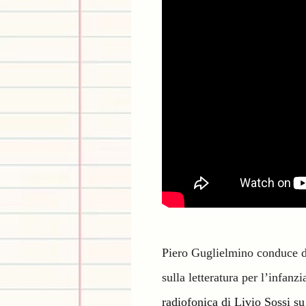
Piero Guglielmino conduce 
sulla letteratura per l’infanz
radiofonica di Livio Sossi s