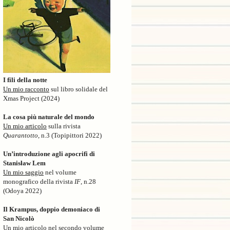
I fili della notte
Un mio racconto
sul libro solidale del
Xmas Project (2024)
La cosa più naturale del mondo
Un mio articolo
sulla rivista
Quarantotto
, n.3 (Topipittori 2022)
Un’introduzione agli apocrifi di
Stanisław Lem
Un mio saggio
nel volume
monografico della rivista
IF
, n.28
(Odoya 2022)
Il Krampus, doppio demoniaco di
San Nicolò
Un mio articolo nel secondo volume