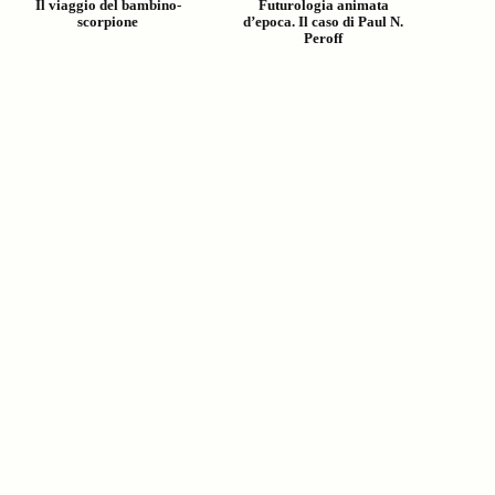
Il viaggio del bambino-
Futurologia animata
scorpione
d’epoca. Il caso di Paul N.
Peroff