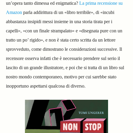
un’opera tanto dimessa ed enigmatica?
La prima recensione su
Amazon
parla addirittura di un «libro terribile», di «incubi
abbastanza insipidi messi insieme in una storia tirata per i
capelli», «con un finale strampalato» e «disegnata pure con un
tratto un po’ rigido», e non è stata certo scritta da un lettore
sprovveduto, come dimostrano le considerazioni successive. Il
recensore osserva infatti che è necessario prendere sul serio il
lascito di un grande illustratore, e poi che si tratta di un libro sul
nostro mondo contemporaneo, motivo per cui sarebbe stato
inopportuno aspettarsi qualcosa di diverso.