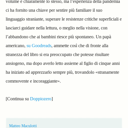
volume è chiaramente lo stesso, ma l’esperienza della pandemia
ci ha fornito una chiave per sentire più familiare il suo
linguaggio straniante, superare le resistenze critiche superficiali e
lasciarci guidare nella lettura, o meglio nella visione, con
l’abbandono che ai bambini riesce più spontaneo. Un papà
americano,
su Goodreads
, ammette così che di fronte alla
stranezza del libro si era preoccupato che potesse risultare
ansiogeno, ma dopo averlo letto assieme al figlio di cinque anni
ha iniziato ad apprezzarlo sempre più, trovandolo «stranamente
commovente e incoraggiante».
[Continua su
Doppiozero
]
Matteo Maculotti