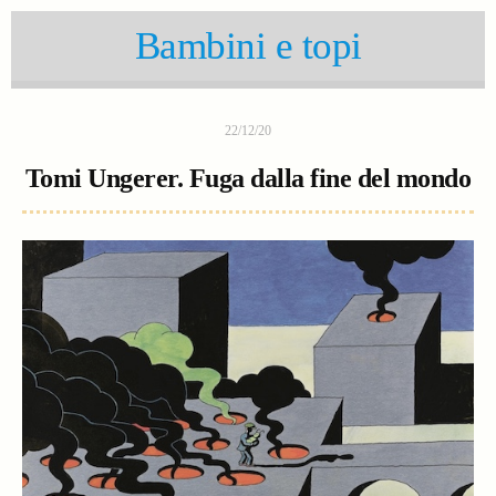
Bambini e topi
22/12/20
Tomi Ungerer. Fuga dalla fine del mondo