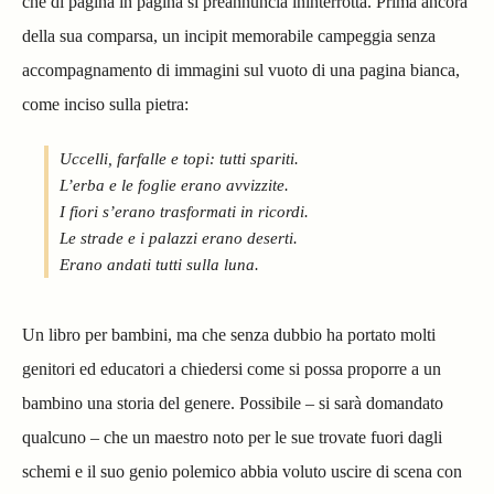
che di pagina in pagina si preannuncia ininterrotta. Prima ancora
della sua comparsa, un incipit memorabile campeggia senza
accompagnamento di immagini sul vuoto di una pagina bianca,
come inciso sulla pietra:
Uccelli, farfalle e topi: tutti spariti.
L’erba e le foglie erano avvizzite.
I fiori s’erano trasformati in ricordi.
Le strade e i palazzi erano deserti.
Erano andati tutti sulla luna.
Un libro per bambini, ma che senza dubbio ha portato molti
genitori ed educatori a chiedersi come si possa proporre a un
bambino una storia del genere. Possibile – si sarà domandato
qualcuno – che un maestro noto per le sue trovate fuori dagli
schemi e il suo genio polemico abbia voluto uscire di scena con