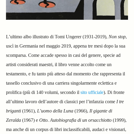
L’ultimo albo illustrato di Tomi Ungerer (1931-2019),
Non stop
,
uscì in Germania nel maggio 2019, appena tre mesi dopo la sua
scomparsa. Come accade spesso in casi del genere, specie ad
artisti considerati maestri, il libro venne accolto come un
testamento, e fu tanto più atteso dal momento che rappresenta il
tassello conclusivo di una carriera singolarmente eclettica e
prolifica (più di 140 volumi, secondo il
sito ufficiale
). Di fronte
all’ultimo lavoro dell’autore di classici per l’infanzia come
I tre
briganti
(1961),
L’uomo della Luna
(1966),
Il gigante di
Zeralda
(1967) e
Otto. Autobiografia di un orsacchiotto
(1999),
ma anche di un corpus di libri inclassificabili, audaci e visionari,