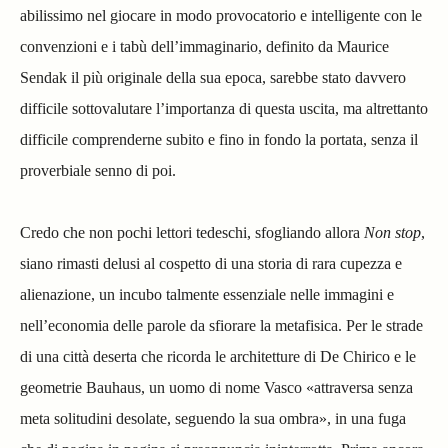
abilissimo nel giocare in modo provocatorio e intelligente con le
convenzioni e i tabù dell’immaginario, definito da Maurice
Sendak il più originale della sua epoca, sarebbe stato davvero
difficile sottovalutare l’importanza di questa uscita, ma altrettanto
difficile comprenderne subito e fino in fondo la portata, senza il
proverbiale senno di poi.
Credo che non pochi lettori tedeschi, sfogliando allora
Non stop
,
siano rimasti delusi al cospetto di una storia di rara cupezza e
alienazione, un incubo talmente essenziale nelle immagini e
nell’economia delle parole da sfiorare la metafisica. Per le strade
di una città deserta che ricorda le architetture di De Chirico e le
geometrie Bauhaus, un uomo di nome Vasco «attraversa senza
meta solitudini desolate, seguendo la sua ombra», in una fuga