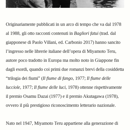
Originariamente pubblicati in un arco di tempo che va dal 1978
al 1988, gli otto racconti contenuti in
Bagliori fatui
(trad. dal
giapponese di Paolo Villani, ed. Carbonio 2017) hanno sancito
l’ingresso nelle librerie italiane dell’opera di Miyamoto Teru,
autore poco tradotto in Europa ma molto noto in Giappone fin
dagli esordi, quando coi primi due romanzi brevi della cosiddetta
“trilogia dei fiumi” (
Il fiume di fango
, 1977;
Il fiume delle
lucciole
, 1977;
Il fiume delle luci
, 1978) ottenne rispettivamente
il premio Osamu Dazai (1977) e il premio Akutagawa (1978),
ovvero il più prestigioso riconoscimento letterario nazionale.
Nato nel 1947, Miyamoto Teru appartiene alla generazione di