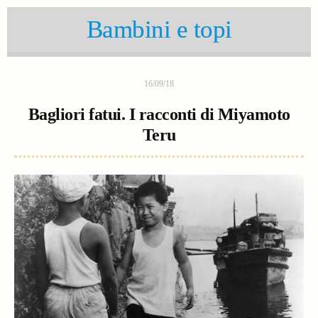
Bambini e topi
16/09/18
Bagliori fatui. I racconti di Miyamoto
Teru