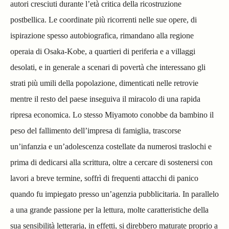
autori cresciuti durante l’età critica della ricostruzione
postbellica. Le coordinate più ricorrenti nelle sue opere, di
ispirazione spesso autobiografica, rimandano alla regione
operaia di Osaka-Kobe, a quartieri di periferia e a villaggi
desolati, e in generale a scenari di povertà che interessano gli
strati più umili della popolazione, dimenticati nelle retrovie
mentre il resto del paese inseguiva il miracolo di una rapida
ripresa economica. Lo stesso Miyamoto conobbe da bambino il
peso del fallimento dell’impresa di famiglia, trascorse
un’infanzia e un’adolescenza costellate da numerosi traslochi e
prima di dedicarsi alla scrittura, oltre a cercare di sostenersi con
lavori a breve termine, soffrì di frequenti attacchi di panico
quando fu impiegato presso un’agenzia pubblicitaria. In parallelo
a una grande passione per la lettura, molte caratteristiche della
sua sensibilità letteraria, in effetti, si direbbero maturate proprio a