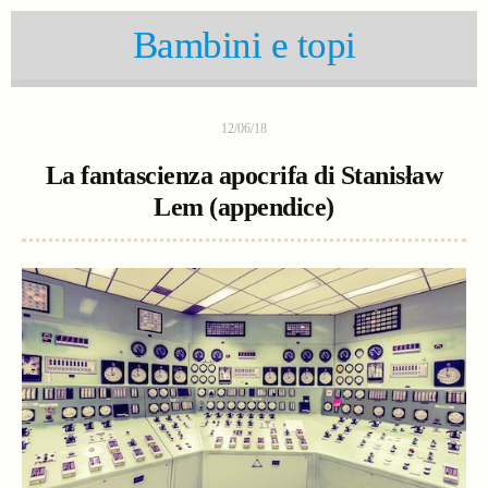
Bambini e topi
12/06/18
La fantascienza apocrifa di Stanisław
Lem (appendice)