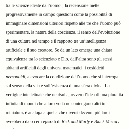
tra le scienze ideate dall’uomo”, la recensione mette
progressivamente in campo questioni come la possibilità di
immaginare dimensioni ulteriori rispetto alle tre che l’uomo può
sperimentare, la natura della coscienza, il senso dell’evoluzione
di una cultura nel tempo e il rapporto tra un’intelligenza
artificiale e il suo creatore. Se da un lato emerge una chiara
equivalenza tra lo scienziato e Dio, dall’altra sono gli stessi
abitanti artificiali degli universi matematici, i cosiddetti
personoidi
, a evocare la condizione dell’uomo che si interroga
sul senso della vita e sull’esistenza di una sfera divina. La
vertigine intellettuale che ne risulta, ovvero l’idea di una pluralità
infinita di mondi che a loro volta ne contengono altri in
miniatura, è analoga a quella che diversi decenni più tardi
avrebbero dato certi episodi di
Rick and Morty
e
Black Mirror
,