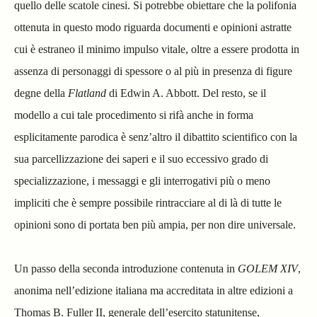
quello delle scatole cinesi. Si potrebbe obiettare che la polifonia
ottenuta in questo modo riguarda documenti e opinioni astratte
cui è estraneo il minimo impulso vitale, oltre a essere prodotta in
assenza di personaggi di spessore o al più in presenza di figure
degne della
Flatland
di Edwin A. Abbott. Del resto, se il
modello a cui tale procedimento si rifà anche in forma
esplicitamente parodica è senz’altro il dibattito scientifico con la
sua parcellizzazione dei saperi e il suo eccessivo grado di
specializzazione, i messaggi e gli interrogativi più o meno
impliciti che è sempre possibile rintracciare al di là di tutte le
opinioni sono di portata ben più ampia, per non dire universale.
Un passo della seconda introduzione contenuta in
GOLEM XIV
,
anonima nell’edizione italiana ma accreditata in altre edizioni a
Thomas B. Fuller II, generale dell’esercito statunitense,