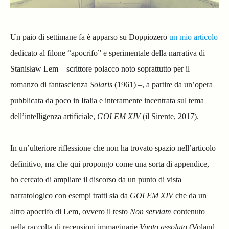
Un paio di settimane fa è apparso su Doppiozero
un mio articolo
dedicato al filone “apocrifo” e sperimentale della narrativa di
Stanisław Lem – scrittore polacco noto soprattutto per il
romanzo di fantascienza
Solaris
(1961) –, a partire da un’opera
pubblicata da poco in Italia e interamente incentrata sul tema
dell’intelligenza artificiale,
GOLEM XIV
(il Sirente, 2017).
In un’ulteriore riflessione che non ha trovato spazio nell’articolo
definitivo, ma che qui propongo come una sorta di appendice,
ho cercato di ampliare il discorso da un punto di vista
narratologico con esempi tratti sia da
GOLEM XIV
che da un
altro apocrifo di Lem, ovvero il testo
Non serviam
contenuto
nella raccolta di recensioni immaginarie
Vuoto assoluto
(Voland,