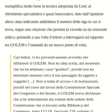
esemplifica molto bene la tecnica adoperata da Lem: al
riferimento specialistico e quasi burocratico, dato dall’opinione
altrui citata indicando addirittura il numero della riga in cui si
trova, segue una citazione che proietta la vicenda su un orizzonte
mitico, portando a sua volta il lettore a interrogarsi sul rapporto
tra GOLEM e l’umanità da un nuovo punto di vista.
Cari lettori, vi ho preventivamente avvertito che
diffamerò il GOLEM. Non ho altra scelta, dal momento
che lui ha infamato i suoi “genitori”, poiché non ha
informato nessuno circa il suo passaggio da oggetto a
soggetto […]. Non si tratta di accuse o di insinuazioni,
poiché nel corso dei lavori della Commissione Speciale
del Congresso e del Senato, il GOLEM aveva dichiarato
che (cito letteralmente dai verbali delle sedute della
Commissione che si trovano nella Biblioteca del
Congresso, tomo CCLIX, fascicolo 719, volume 11,