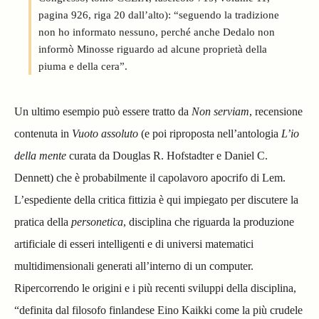
pagina 926, riga 20 dall’alto): “seguendo la tradizione
non ho informato nessuno, perché anche Dedalo non
informò Minosse riguardo ad alcune proprietà della
piuma e della cera”.
Un ultimo esempio può essere tratto da
Non serviam
, recensione
contenuta in
Vuoto assoluto
(e poi riproposta nell’antologia
L’io
della mente
curata da Douglas R. Hofstadter e Daniel C.
Dennett) che è probabilmente il capolavoro apocrifo di Lem.
L’espediente della critica fittizia è qui impiegato per discutere la
pratica della
personetica
, disciplina che riguarda la produzione
artificiale di esseri intelligenti e di universi matematici
multidimensionali generati all’interno di un computer.
Ripercorrendo le origini e i più recenti sviluppi della disciplina,
“definita dal filosofo finlandese Eino Kaikki come la più crudele