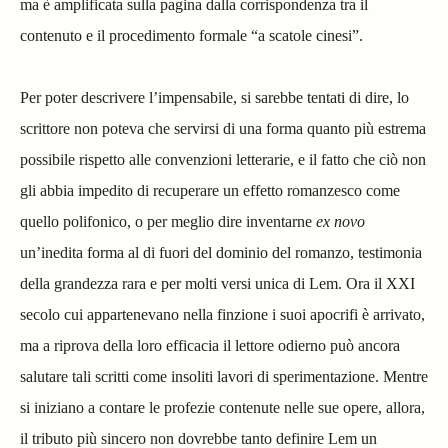
ma è amplificata sulla pagina dalla corrispondenza tra il
contenuto e il procedimento formale “a scatole cinesi”.
Per poter descrivere l’impensabile, si sarebbe tentati di dire, lo
scrittore non poteva che servirsi di una forma quanto più estrema
possibile rispetto alle convenzioni letterarie, e il fatto che ciò non
gli abbia impedito di recuperare un effetto romanzesco come
quello polifonico, o per meglio dire inventarne
ex novo
un’inedita forma al di fuori del dominio del romanzo, testimonia
della grandezza rara e per molti versi unica di Lem. Ora il XXI
secolo cui appartenevano nella finzione i suoi apocrifi è arrivato,
ma a riprova della loro efficacia il lettore odierno può ancora
salutare tali scritti come insoliti lavori di sperimentazione. Mentre
si iniziano a contare le profezie contenute nelle sue opere, allora,
il tributo più sincero non dovrebbe tanto definire Lem un