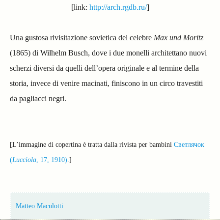
[link:
http://arch.rgdb.ru/
]
Una gustosa rivisitazione sovietica del celebre
Max und Moritz
(1865) di Wilhelm Busch, dove i due monelli architettano nuovi
scherzi diversi da quelli dell’opera originale e al termine della
storia, invece di venire macinati, finiscono in un circo travestiti
da pagliacci negri.
[L’immagine di copertina è tratta dalla rivista per bambini
Светлячок
(
Lucciola
, 17, 1910)
.]
Matteo Maculotti