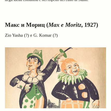
Макс и Мориц (
Max e Moritz
, 1927)
Zio Yasha (?) e G. Komar (?)