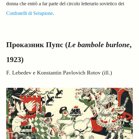
donna che entrò a far parte del circolo letterario sovietico dei
Confratelli di Serapione
.
Проказник Пупс (
Le bambole burlone
,
1923)
F. Lebedev e
Konstantin Pavlovich Rotov (ill.)