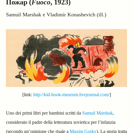
Пожар (
Fuoco
, 1923)
Samuil Marshak e Vladimir Konashevich (ill.)
[link:
http://kid-book-museum.livejournal.com/
]
Uno dei primi libri per bambini scritti da
Samuil Marshak
,
considerato il padre della letteratura sovietica per l’infanzia
(secondo un’opinione che risale a
Maxim Gorky
). La storia tratta