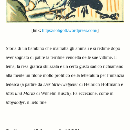
[link:
https://lobgott.wordpress.com/
]
Storia di un bambino che maltratta gli animali e si redime dopo
aver sognato di patire la terribile vendetta delle sue vittime. Il
tema, la resa grafica stilizzata e un certo gusto sadico richiamano
alla mente un filone molto prolifico della letteratura per l’infanzia
tedesca (a partire da
Der Struwwelpeter
di Heinrich Hoffmann e
Max und Moritz
di Wilhelm Busch). Fa eccezione, come in
Moydodyr
, il lieto fine.