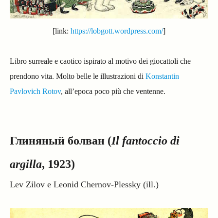
[link:
https://lobgott.wordpress.com/
]
Libro surreale e caotico ispirato al motivo dei giocattoli che
prendono vita. Molto belle le illustrazioni di
Konstantin
Pavlovich Rotov
, all’epoca poco più che ventenne.
Глиняный болван (
Il fantoccio di
argilla
, 1923)
Lev Zilov e Leonid Chernov-Plessky (ill.)