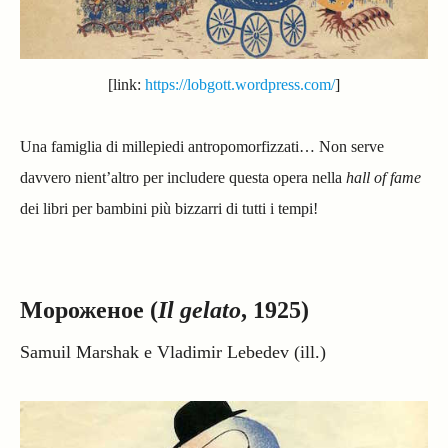
[link:
https://lobgott.wordpress.com/
]
Una famiglia di millepiedi antropomorfizzati… Non serve
davvero nient’altro per includere questa opera nella
hall of fame
dei libri per bambini più bizzarri di tutti i tempi!
Мороженое (
Il gelato
, 1925)
Samuil Marshak e Vladimir Lebedev (ill.)