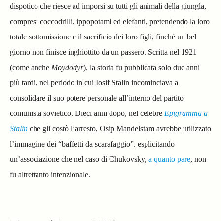
dispotico che riesce ad imporsi su tutti gli animali della giungla,
compresi coccodrilli, ippopotami ed elefanti, pretendendo la loro
totale sottomissione e il sacrificio dei loro figli, finché un bel
giorno non finisce inghiottito da un passero. Scritta nel 1921
(come anche
Moydodyr
), la storia fu pubblicata solo due anni
più tardi, nel periodo in cui Iosif Stalin incominciava a
consolidare il suo potere personale all’interno del partito
comunista sovietico.
Dieci anni dopo, nel celebre
Epigramma a
Stalin
che gli costò l’arresto, Osip Mandelstam avrebbe utilizzato
l’immagine dei “baffetti da scarafaggio”, esplicitando
un’associazione che nel caso di Chukovsky,
a quanto pare
, non
fu altrettanto intenzionale.