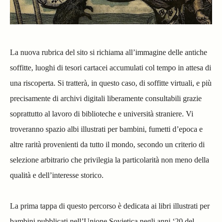
La nuova rubrica del sito si richiama all’immagine delle antiche
soffitte, luoghi di tesori cartacei accumulati col tempo in attesa di
una riscoperta. Si tratterà, in questo caso, di soffitte virtuali, e più
precisamente di archivi digitali liberamente consultabili grazie
soprattutto al lavoro di biblioteche e università straniere. Vi
troveranno spazio albi illustrati per bambini, fumetti d’epoca e
altre rarità provenienti da tutto il mondo, secondo un criterio di
selezione arbitrario che privilegia la particolarità non meno della
qualità
e dell’interesse storico.
La prima tappa di questo percorso è dedicata ai libri illustrati per
bambini pubblicati nell’Unione Sovietica negli anni ‘20 del