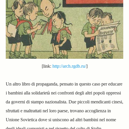
[link:
http://arch.rgdb.ru/
]
Un altro libro di propaganda, pensato in questo caso per educare
i bambini alla solidarietà nei confronti degli altri popoli oppressi
da governi di stampo nazionalista. Due piccoli mendicanti cinesi,
sfruttati e maltrattati nel loro paese, trovano accoglienza in
Unione Sovietica dove si uniscono ad altri bambini nel nome
degli ideali comunisti e nel rispetto del culto di Stalin.