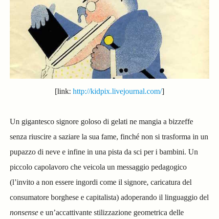
[link:
http://kidpix.livejournal.com/
]
Un gigantesco signore goloso di gelati ne mangia a bizzeffe
senza riuscire a saziare la sua fame, finché non si trasforma in un
pupazzo di neve e infine in una pista da sci per i bambini. Un
piccolo capolavoro che veicola un messaggio pedagogico
(l’invito a non essere ingordi come il signore, caricatura del
consumatore borghese e capitalista) adoperando il linguaggio del
nonsense
e un’accattivante stilizzazione geometrica delle