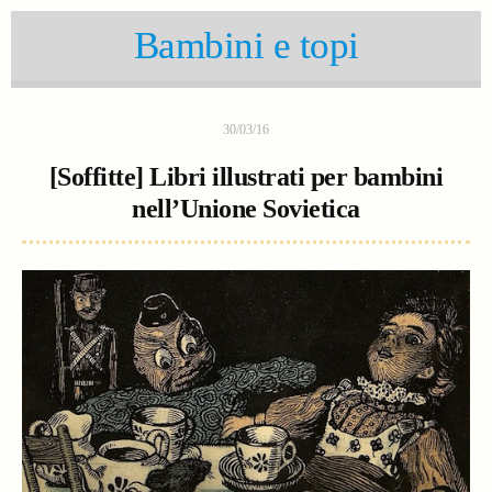
Bambini e topi
30/03/16
[Soffitte] Libri illustrati per bambini
nell’Unione Sovietica