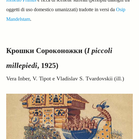
oggetti di uso domestico umanizzati) tradotte in versi da
Osip
Mandelstam
.
Крошки Сороконожки (
I piccoli
millepiedi
, 1925)
Vera Inber, V. Tipot e Vladislav S. Tvardovskii (ill.)