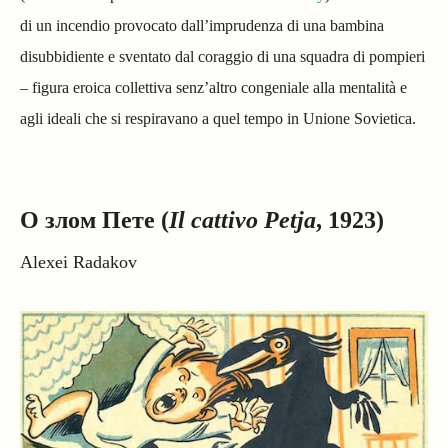
di un incendio provocato dall’imprudenza di una bambina
disubbidiente e sventato dal coraggio di una squadra di pompieri
– figura eroica collettiva senz’altro congeniale alla mentalità e
agli ideali che si respiravano a quel tempo in Unione Sovietica.
О злом Пете (
Il cattivo Petja
, 1923)
Alexei Radakov