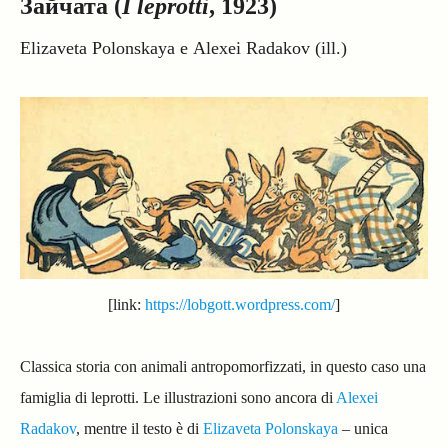
Зайчата (
I leprotti
, 1923)
Elizaveta Polonskaya e
Alexei Radakov (ill.)
[link:
https://lobgott.wordpress.com/
]
Classica storia con animali antropomorfizzati, in questo caso una
famiglia di leprotti. Le illustrazioni sono ancora di
Alexei
Radakov
, mentre il testo è di
Elizaveta Polonskaya
– unica