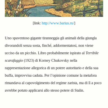
[link:
http://www.barius.ru/
]
Uno spaventoso gigante tiranneggia gli animali della giungla
divorandoli senza sosta, finché, addormentatosi, non viene
ucciso da un picchio. Libro probabilmente ispirato al
Terribile
scarafaggio
(1923) di Korney Chukovsky nella
rappresentazione allegorica di un potere autoritario e della sua
buffa, improvvisa caduta.
Per l’opinione comune la metafora
rimandava al capovolgimento del regime zarista, ma di lì a poco
avrebbe potuto applicarsi allo stesso potere di Stalin.