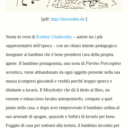
[pdf:
http://imwerden.de/
]
Storia in versi di
Korney Chukovsky
– autore tra i più
rappresentativi dell’epoca – con un chiaro intento pedagogico:
insegnare ai bambini che è bene prendersi cura della propria
igiene. Il bambino protagonista, una sorta di
Pierino Porcospino
sovietico, viene abbandonato da ogni oggetto presente nella sua
stanza (compresi giocattoli e vestiti) perché troppo sporco e
riluttante a lavarsi. Il Moydodyr che dà il titolo al libro, un
enorme e minaccioso lavabo antropomorfo, compare a quel
punto nella casa, e dopo aver rimproverato il bambino ordina al
suo arsenale di spugne, spazzole e forbici di lavarlo per bene.
Fuggito di casa per sottrarsi alla tortura, il bambino incontra per