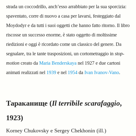
strada un coccodrillo, anch’esso arrabbiato per la sua sporcizia:
spaventato, corre di nuovo a casa per lavarsi, festeggiato dal
Moydodyr e da tutti i suoi oggetti che hanno fatto ritorno.
Il libro
riscosse un successo enorme, è stato oggetto di moltissime
riedizioni e oggi è ricordato come un classico del genere. Da
segnalare, tra le tante trasposizioni, un cortometraggio in
stop-
motion
creato da
Maria Benderskaya
nel 1927 e due cartoni
animati realizzati nel
1939
e nel
1954
da
Ivan Ivanov-Vano
.
Тараканище (
Il terribile scarafaggio
,
1923)
Korney Chukovsky e Sergey Chekhonin (ill.)