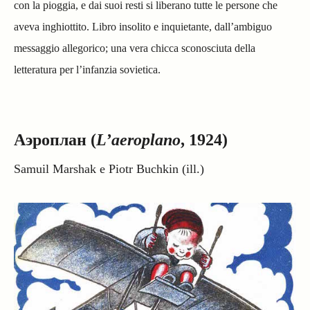
con la pioggia, e dai suoi resti si liberano tutte le persone che
aveva inghiottito. Libro insolito e inquietante, dall’ambiguo
messaggio allegorico; una vera chicca sconosciuta della
letteratura per l’infanzia sovietica.
Аэроплан (
L’aeroplano
, 1924)
Samuil Marshak e Piotr Buchkin (ill.)