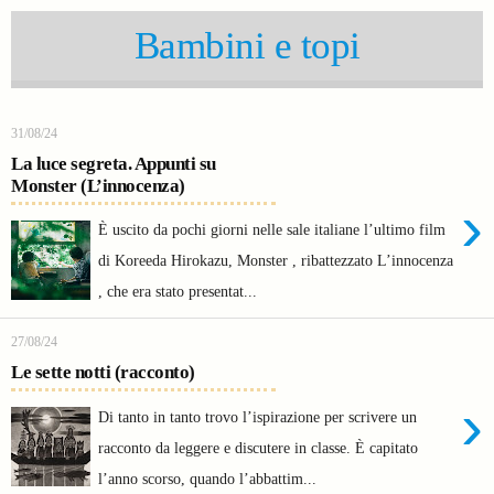
Bambini e topi
31/08/24
La luce segreta. Appunti su
Monster (L’innocenza)
›
È uscito da pochi giorni nelle sale italiane l’ultimo film
di Koreeda Hirokazu, Monster , ribattezzato L’innocenza
, che era stato presentat...
27/08/24
Le sette notti (racconto)
›
Di tanto in tanto trovo l’ispirazione per scrivere un
racconto da leggere e discutere in classe. È capitato
l’anno scorso, quando l’abbattim...