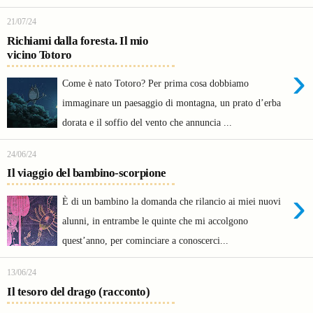
21/07/24
Richiami dalla foresta. Il mio
vicino Totoro
›
Come è nato Totoro? Per prima cosa dobbiamo
immaginare un paesaggio di montagna, un prato d’erba
dorata e il soffio del vento che annuncia ...
24/06/24
Il viaggio del bambino-scorpione
›
È di un bambino la domanda che rilancio ai miei nuovi
alunni, in entrambe le quinte che mi accolgono
quest’anno, per cominciare a conoscerci...
13/06/24
Il tesoro del drago (racconto)