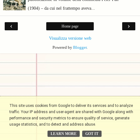
(1904) – da cui nel frattempo aveva...
‹
›
Home page
Visualizza versione web
Powered by
Blogger
.
This site uses cookies from Google to deliver its services and to analyze
traffic. Your IP address and user-agent are shared with Google along with
performance and security metrics to ensure quality of service, generate
usage statistics, and to detect and address abuse.
LEARN MORE
GOT IT