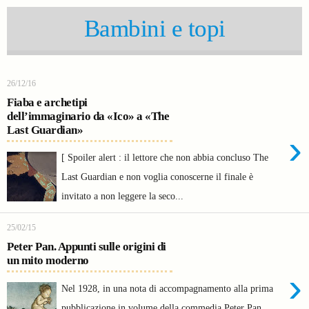
Bambini e topi
26/12/16
Fiaba e archetipi
dell’immaginario da «Ico» a «The
Last Guardian»
›
[ Spoiler alert : il lettore che non abbia concluso The
Last Guardian e non voglia conoscerne il finale è
invitato a non leggere la seco...
25/02/15
Peter Pan. Appunti sulle origini di
un mito moderno
›
Nel 1928, in una nota di accompagnamento alla prima
pubblicazione in volume della commedia Peter Pan