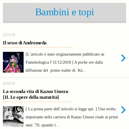
Bambini e topi
23/12/18
Il sesso di Andromeda
›
[L’articolo è stato originariamente pubblicato su
Fumettologica l’11/12/2018.] A poche ore dalla
diffusione del primo trailer di Kn...
02/05/18
La seconda vita di Kazuo Umezu
[II. Le opere della maturità]
›
[ La prima parte dell’articolo si legge qui .] Una svolta
importante nella carriera di Kazuo Umezu risale ai primi
anni ’70, quando l...