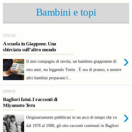
Bambini e topi
13/11/19
A scuola in Giappone. Una
sbirciata sull’altro mondo
›
Il mio compagno di tavola, un bambino giapponese di
otto anni, sta leggendo Tintin . È ora di pranzo, e mentre
altri bambini preparano l...
16/09/18
Bagliori fatui. I racconti di
Miyamoto Teru
›
Originariamente pubblicati in un arco di tempo che va
dal 1978 al 1988, gli otto racconti contenuti in Bagliori