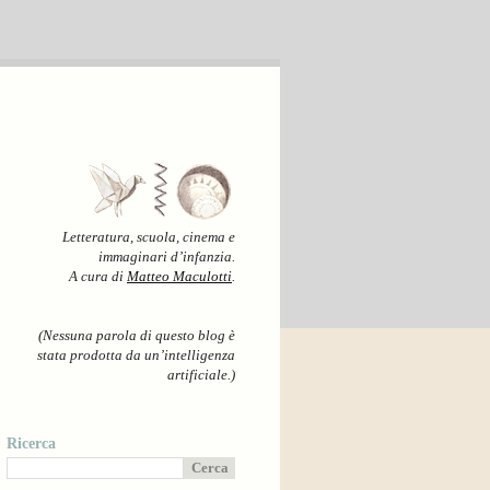
Letteratura, scuola, cinema e
immaginari d’infanzia.
A cura di
Matteo Maculotti
.
(Nessuna parola di questo blog è
stata prodotta da un’intelligenza
artificiale.)
Ricerca