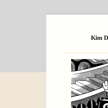
Kim De