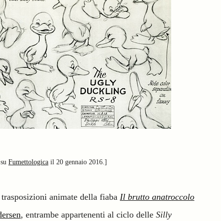
 su
Fumettologica
il 20 gennaio 2016.]
trasposizioni animate della fiaba
Il brutto anatroccolo
dersen
, entrambe appartenenti al ciclo delle
Silly