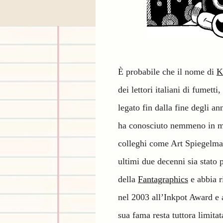
È probabile che il nome di
K
dei lettori italiani di fumett
legato fin dalla fine degli an
ha conosciuto nemmeno in min
colleghi come Art Spiegelma
ultimi due decenni sia stato 
della
Fantagraphics
e abbia r
nel 2003 all’Inkpot Award e a
sua fama resta tuttora limitat