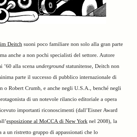
im Deitch
suoni poco familiare non solo alla gran parte
i, ma anche a non pochi specialisti del settore. Autore
ni ’60 alla scena
underground
statunitense, Deitch non
ima parte il successo di pubblico internazionale di
n o Robert Crumb, e anche negli U.S.A., benché negli
protagonista di un notevole rilancio editoriale a opera
icevuto importanti riconoscimenti (dall’Eisner Award
ll’
esposizione al MoCCA di New York
nel 2008), la
a a un ristretto gruppo di appassionati che lo