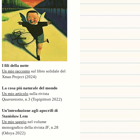
I fili della notte
Un mio racconto
sul libro solidale del
Xmas Project (2024)
La cosa più naturale del mondo
Un mio articolo
sulla rivista
Quarantotto
, n.3 (Topipittori 2022)
Un’introduzione agli apocrifi di
Stanisław Lem
Un mio saggio
nel volume
monografico della rivista
IF
, n.28
(Odoya 2022)