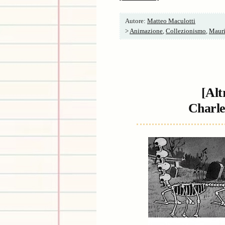
Autore:
Matteo Maculotti
>
Animazione
,
Collezionismo
,
Mauri
[Alt
Charle