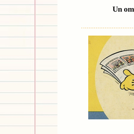
Un oma