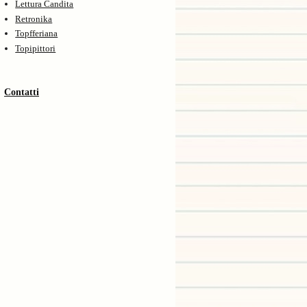
Lettura Candita
Retronika
Topfferiana
Topipittori
Contatti